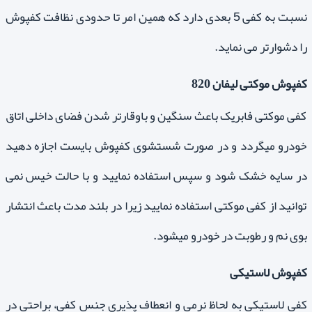
نسبت به کفی 5 بعدی دارد که همین امر تا حدودی نظافت کفپوش
را دشوارتر می نماید.
کفپوش موکتی لیفان 820
کفی موکتی فابریک باعث سنگین و باوقارتر شدن فضای داخلی اتاق
خودرو میگردد و در صورت شستشوی کفپوش بایست اجازه دهید
در سایه خشک شود و سپس استفاده نمایید و با حالت خیس نمی
توانید از کفی موکتی استفاده نمایید زیرا در بلند مدت باعث انتشار
بوی نم و رطوبت در خودرو میشود.
کفپوش لاستیکی
کفی لاستیکی به لحاظ نرمی و انعطاف پذیری جنس کفی، براحتی در