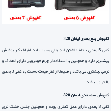
کفپوش پنج بعدی لیفان 820
کفی 5 بعدی بلحاظ داشتن لبه های بسیار بلند اطراف کار پوشش
بیشتری دارد و همچنین با استفاده از چرم خودرویی دارای انعطاف و
نرمی بیشتری می باشد و طبیعتا از نظر قیمت نسبت به کفی 3 بعدی
بالاتر می باشد.
کفپوش سه بعدی لیفان 820
کفی 3 بعدی دارای عمق کمتری بوده و همچنین جنس خشک تری