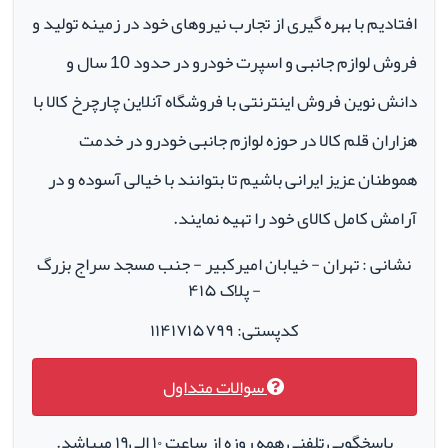
افتادیم با بهره گیری از تجارب نیروهای خود در زمینه تولید و
فروش لوازم جانبی و اسپرت خودرو در حدود 10 سال و
دانش نوین فروش اینترنتی با فروشگاه آنلاین چارچرخ کالا با
هزاران قلم کالا در حوزه لوازم جانبی خودرو در خدمت
هموطنان عزیز ایرانی باشیم تا بتوانند با خیالی آسوده و در
آرامش کامل کالای خود را تهیه نمایند.
نشانی : تهران - خیابان امیرکبیر - جنب مسجد سراج بزرگ
- پلاک ۴۱۵
کدپستی: ۱۱۴۱۷۱۵۷۹۹
سوالات متداول
پاسخگویی تلفنی همه روزه از ساعت ۱۰ الی۱۹ میباشد.