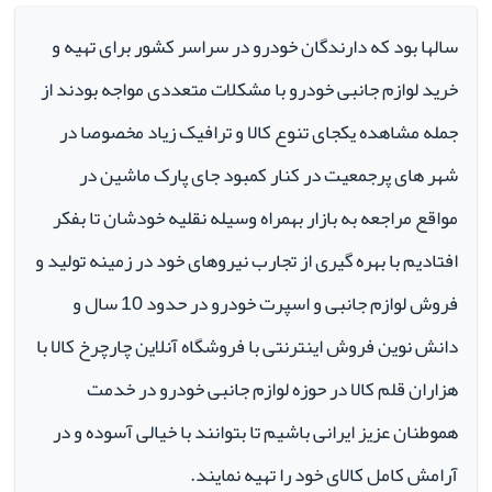
سالها بود که دارندگان خودرو در سراسر کشور برای تهیه و
خرید لوازم جانبی خودرو با مشکلات متعددی مواجه بودند از
جمله مشاهده یکجای تنوع کالا و ترافیک زیاد مخصوصا در
شهر های پرجمعیت در کنار کمبود جای پارک ماشین در
مواقع مراجعه به بازار بهمراه وسیله نقلیه خودشان تا بفکر
افتادیم با بهره گیری از تجارب نیروهای خود در زمینه تولید و
فروش لوازم جانبی و اسپرت خودرو در حدود 10 سال و
دانش نوین فروش اینترنتی با فروشگاه آنلاین چارچرخ کالا با
هزاران قلم کالا در حوزه لوازم جانبی خودرو در خدمت
هموطنان عزیز ایرانی باشیم تا بتوانند با خیالی آسوده و در
آرامش کامل کالای خود را تهیه نمایند.