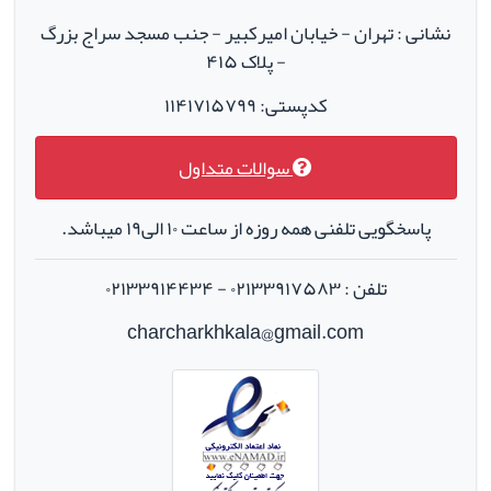
نشانی : تهران - خیابان امیرکبیر - جنب مسجد سراج بزرگ
- پلاک ۴۱۵
کدپستی: ۱۱۴۱۷۱۵۷۹۹
سوالات متداول
پاسخگویی تلفنی همه روزه از ساعت ۱۰ الی۱۹ میباشد.
تلفن : ۰۲۱۳۳۹۱۷۵۸۳ - ۰۲۱۳۳۹۱۴۴۳۴
charcharkhkala@gmail.com