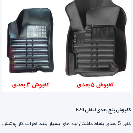
کفپوش پنج بعدی لیفان 620
کفی 5 بعدی بلحاظ داشتن لبه های بسیار بلند اطراف کار پوشش