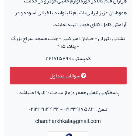
هزاران قلم کالا در حوزه لوازم جانبی خودرو در خدمت
هموطنان عزیز ایرانی باشیم تا بتوانند با خیالی آسوده و در
آرامش کامل کالای خود را تهیه نمایند.
نشانی : تهران - خیابان امیرکبیر - جنب مسجد سراج بزرگ
- پلاک ۴۱۵
کدپستی: ۱۱۴۱۷۱۵۷۹۹
سوالات متداول
پاسخگویی تلفنی همه روزه از ساعت ۱۰ الی۱۹ میباشد.
تلفن : ۰۲۱۳۳۹۱۷۵۸۳ - ۰۲۱۳۳۹۱۴۴۳۴
charcharkhkala@gmail.com