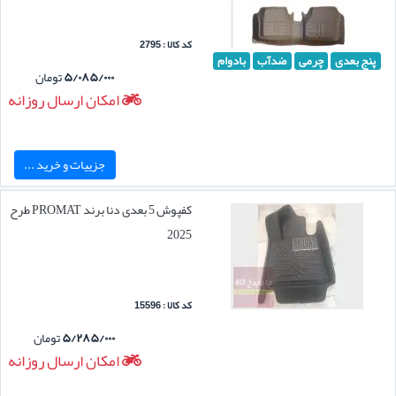
کد کالا : 2795
پنج بعدی
چرمی
ضدآب
بادوام
۵/۰۸۵/۰۰۰
تومان
امکان ارسال روزانه
جزییات و خرید ...
کفپوش 5 بعدی دنا برند PROMAT طرح
2025
کد کالا : 15596
۵/۲۸۵/۰۰۰
تومان
امکان ارسال روزانه