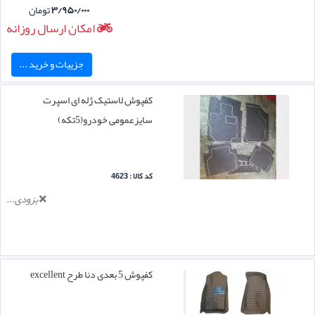
۳/۹۵۰/۰۰۰
تومان
امکان ارسال روزانه
جزییات و خرید ...
کفپوش لاستیک ژله ای اسپرت
سایزعمومی خودرو(5تکه)
کد کالا : 4623
بزودی...
کفپوش 5 بعدی دنا طرح excellent