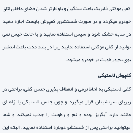
کفی موکتی فابریک باعث سنگین و باوقارتر شدن فضای داخلی اتاق
خودرو میگردد و در صورت شستشوی کفپوش بایست اجازه دهید
در سایه خشک شود و سپس استفاده نمایید و با حالت خیس نمی
توانید از کفی موکتی استفاده نمایید زیرا در بلند مدت باعث انتشار
بوی نم و رطوبت در خودرو میشود.
کفپوش لاستیکی
کفی لاستیکی به لحاظ نرمی و انعطاف پذیری جنس کفی، براحتی در
زیرپای سرنشینان قرار میگیرد و چون جنس لاستیکی یا ژله ای
مانند دارد آبگریز بوده و نم و رطوبت را جذب نمیکند و شما
میتوانید براحتی پس از شستشو دوباره استفاده نمایید. البته این