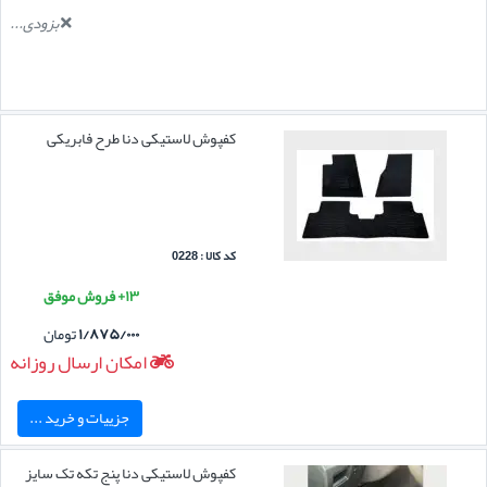
بزودی...
کفپوش لاستیکی دنا طرح فابریکی
کد کالا : 0228
۱۳+ فروش موفق
۱/۸۷۵/۰۰۰
تومان
امکان ارسال روزانه
جزییات و خرید ...
کفپوش لاستیکی دنا پنج تکه تک سایز