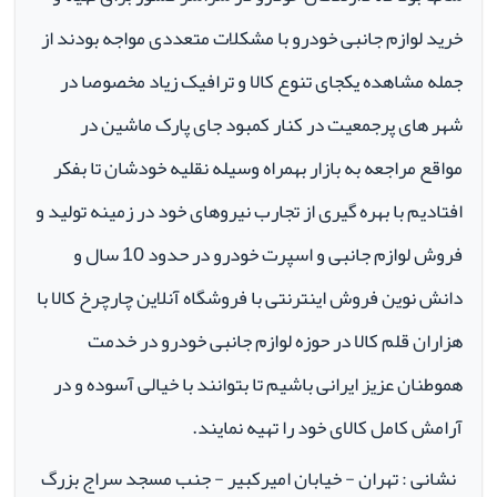
خرید لوازم جانبی خودرو با مشکلات متعددی مواجه بودند از
جمله مشاهده یکجای تنوع کالا و ترافیک زیاد مخصوصا در
شهر های پرجمعیت در کنار کمبود جای پارک ماشین در
مواقع مراجعه به بازار بهمراه وسیله نقلیه خودشان تا بفکر
افتادیم با بهره گیری از تجارب نیروهای خود در زمینه تولید و
فروش لوازم جانبی و اسپرت خودرو در حدود 10 سال و
دانش نوین فروش اینترنتی با فروشگاه آنلاین چارچرخ کالا با
هزاران قلم کالا در حوزه لوازم جانبی خودرو در خدمت
هموطنان عزیز ایرانی باشیم تا بتوانند با خیالی آسوده و در
آرامش کامل کالای خود را تهیه نمایند.
نشانی : تهران - خیابان امیرکبیر - جنب مسجد سراج بزرگ