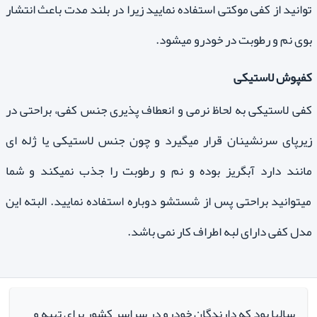
توانید از کفی موکتی استفاده نمایید زیرا در بلند مدت باعث انتشار
بوی نم و رطوبت در خودرو میشود.
کفپوش لاستیکی
کفی لاستیکی به لحاظ نرمی و انعطاف پذیری جنس کفی، براحتی در
زیرپای سرنشینان قرار میگیرد و چون جنس لاستیکی یا ژله ای
مانند دارد آبگریز بوده و نم و رطوبت را جذب نمیکند و شما
میتوانید براحتی پس از شستشو دوباره استفاده نمایید. البته این
مدل کفی دارای لبه اطراف کار نمی باشد.
سالها بود که دارندگان خودرو در سراسر کشور برای تهیه و