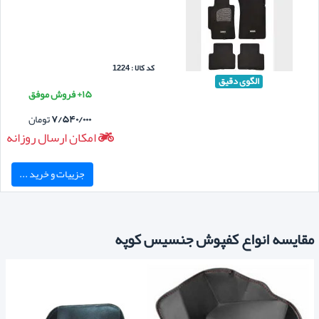
کد کالا : 1224
الگوی دقیق
۱۵+ فروش موفق
۷/۵۴۰/۰۰۰
تومان
امکان ارسال روزانه
جزییات و خرید ...
مقایسه انواع کفپوش جنسیس کوپه