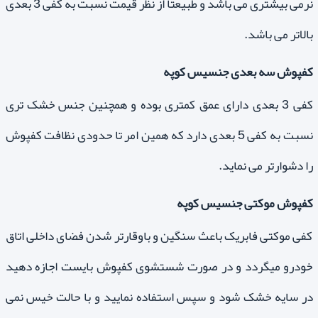
نرمی بیشتری می باشد و طبیعتا از نظر قیمت نسبت به کفی 3 بعدی
بالاتر می باشد.
کفپوش سه بعدی جنسیس کوپه
کفی 3 بعدی دارای عمق کمتری بوده و همچنین جنس خشک تری
نسبت به کفی 5 بعدی دارد که همین امر تا حدودی نظافت کفپوش
را دشوارتر می نماید.
کفپوش موکتی جنسیس کوپه
کفی موکتی فابریک باعث سنگین و باوقارتر شدن فضای داخلی اتاق
خودرو میگردد و در صورت شستشوی کفپوش بایست اجازه دهید
در سایه خشک شود و سپس استفاده نمایید و با حالت خیس نمی