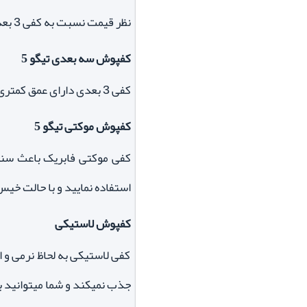
نظر قیمت نسبت به کفی 3 بعدی بالاتر می باشد.
کفپوش سه بعدی تیگو 5
کفی 3 بعدی دارای عمق کمتری بوده و همچنین جنس خشک تری نسبت به کفی 5 بعدی دارد که همین امر تا حدودی نظافت کفپوش را دشوارتر می نماید.
کفپوش موکتی تیگو 5
کفی موکتی فابریک باعث سن
استفاده نمایید و با حالت خیس
کفپوش لاستیکی
کفی لاستیکی به لحاظ نرمی و ا
جذب نمیکند و شما میتوانید بر