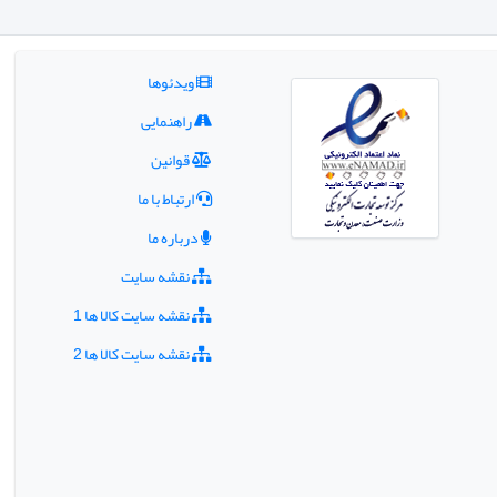
ویدئوها
راهنمایی
قوانین
ارتباط با ما
درباره ما
نقشه سایت
نقشه سایت کالا ها 1
نقشه سایت کالا ها 2