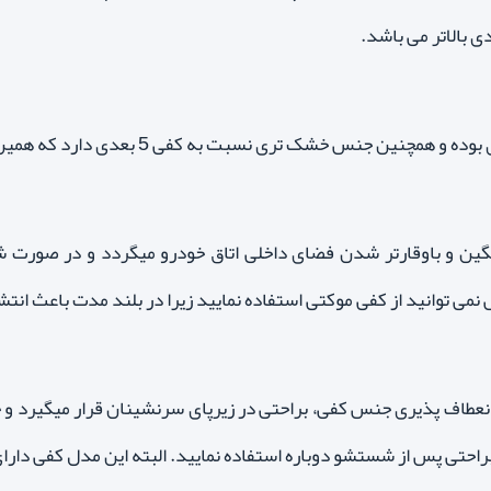
گین و باوقارتر شدن فضای داخلی اتاق خودرو میگردد و در صو
 نمی توانید از کفی موکتی استفاده نمایید زیرا در بلند مدت باعث انت
نعطاف پذیری جنس کفی، براحتی در زیرپای سرنشینان قرار میگیرد و چو
احتی پس از شستشو دوباره استفاده نمایید. البته این مدل کفی دارای