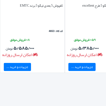
کفپوش 5 بعدی تیگو 5 برند EMTC
کد کالا : 4653
۵۹+ فروش موفق
۸+ فروش موفق
۵/۵۸۵/۰۰۰
۵/۳۸۵/۰۰۰
تومان
تومان
امکان ارسال روزانه
امکان ارسال روزانه
جزییات و خرید ...
جزییات و خرید ...