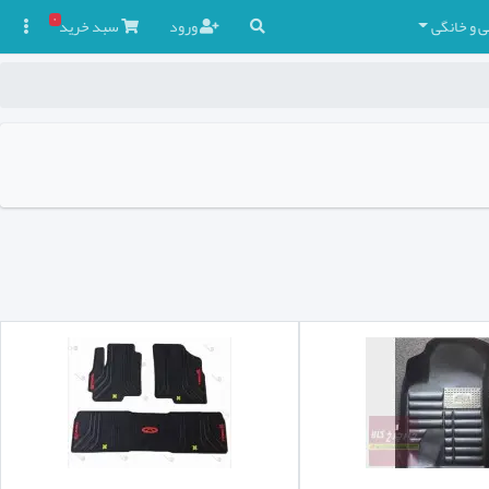
۰
ی و خانگی
ورود
سبد
خرید
