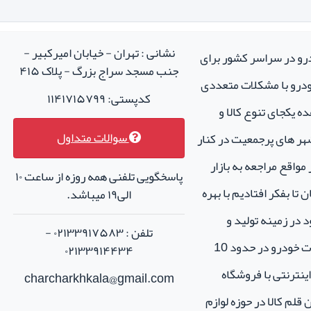
نشانی : تهران - خیابان امیرکبیر -
درو در سراسر کشور برای
جنب مسجد سراج بزرگ - پلاک ۴۱۵
خودرو با مشکلات متعددی
کدپستی: ۱۱۴۱۷۱۵۷۹۹
ه یکجای تنوع کالا و
سوالات متداول
هر های پرجمعیت در کنار
واقع مراجعه به بازار
پاسخگویی تلفنی همه روزه از ساعت ۱۰
تا بفکر افتادیم با بهره
الی۱۹ میباشد.
 در زمینه تولید و
تلفن : ۰۲۱۳۳۹۱۷۵۸۳ -
فروش لوازم جانبی و اسپرت خودرو در حدود 10
۰۲۱۳۳۹۱۴۴۳۴
نترنتی با فروشگاه
charcharkhkala@gmail.com
ن قلم کالا در حوزه لوازم