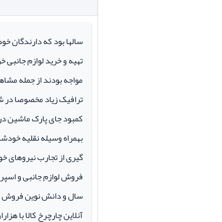
سالها بود که دارندگان خو
تهیه و خرید لوازم جانبی 
مواجه بودند از جمله مشاهد
ترافیک زیاد مخصوصا در ش
کمبود جای پارک ماشین در م
بهمراه وسیله نقلیه خودشان 
گیری از تجارب نیروهای خود
سال و دانش نوین فروش ای
آنلاین چارچرخ کالا با هزارا