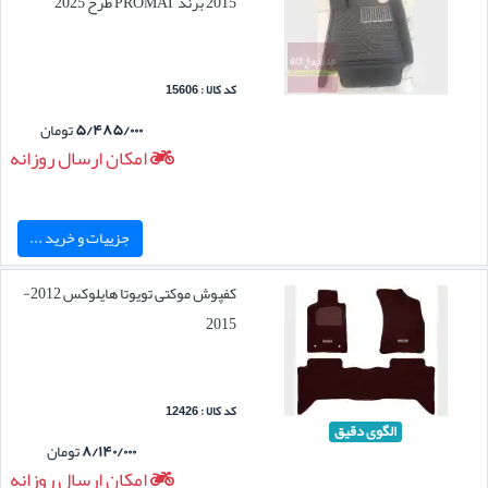
2015 برند PROMAT طرح 2025
کد کالا : 15606
۵/۴۸۵/۰۰۰
تومان
امکان ارسال روزانه
جزییات و خرید ...
کفپوش موکتی تویوتا هایلوکس 2012-
2015
کد کالا : 12426
الگوی دقیق
۸/۱۴۰/۰۰۰
تومان
امکان ارسال روزانه