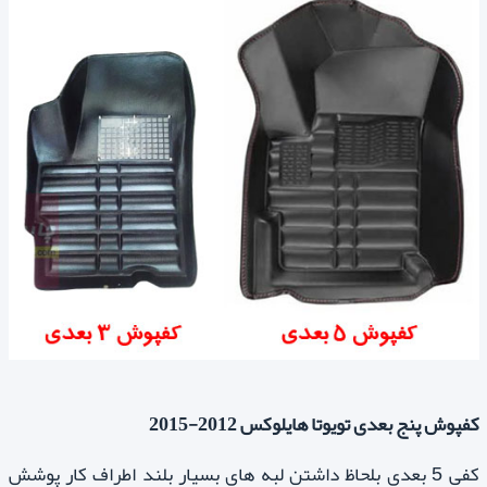
کفپوش پنج بعدی تویوتا هایلوکس 2012-2015
کفی 5 بعدی بلحاظ داشتن لبه های بسیار بلند اطراف کار پوشش