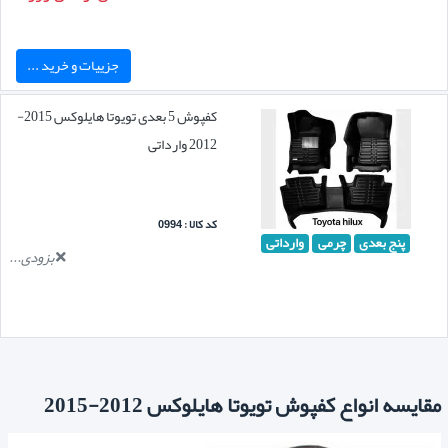
جزییات و خرید ...
کفپوش 5 بعدی تویوتا هایلوکس 2015-
2012 وارداتی
کد کالا : 0994
پنج بعدی
چرمی
وارداتی
بزودی...
مقایسه انواع کفپوش تویوتا هایلوکس 2012-2015