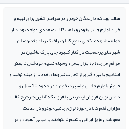
سالها بود که دارندگان خودرو در سراسر کشور برای تهیه و
خرید لوازم جانبی خودرو با مشکلات متعددی مواجه بودند از
جمله مشاهده یکجای تنوع کالا و ترافیک زیاد مخصوصا در
شهر های پرجمعیت در کنار کمبود جای پارک ماشین در
مواقع مراجعه به بازار بهمراه وسیله نقلیه خودشان تا بفکر
افتادیم با بهره گیری از تجارب نیروهای خود در زمینه تولید و
فروش لوازم جانبی و اسپرت خودرو در حدود 10 سال و
دانش نوین فروش اینترنتی با فروشگاه آنلاین چارچرخ کالا با
هزاران قلم کالا در حوزه لوازم جانبی خودرو در خدمت
هموطنان عزیز ایرانی باشیم تا بتوانند با خیالی آسوده و در