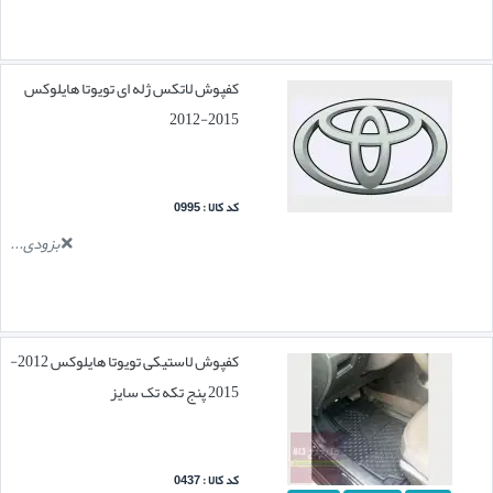
کفپوش لاتکس ژله ای تویوتا هایلوکس
2015-2012
کد کالا : 0995
بزودی...
کفپوش لاستیکی تویوتا هایلوکس 2012-
2015 پنج تکه تک سایز
کد کالا : 0437