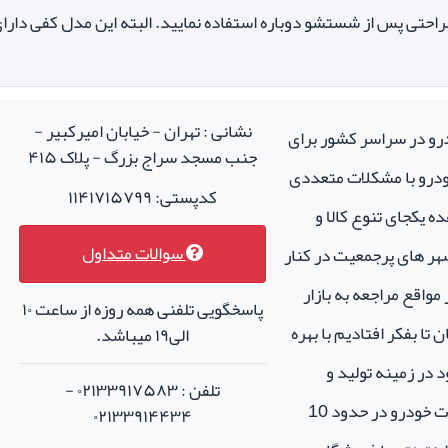
احتی پس از شستشو دوباره استفاده نمایید. البته این مدل کفی دارای
نشانی : تهران - خیابان امیرکبیر -
درو در سراسر کشور برای
جنب مسجد سراج بزرگ - پلاک ۴۱۵
خودرو با مشکلات متعددی
کدپستی: ۱۱۴۱۷۱۵۷۹۹
ه یکجای تنوع کالا و
سوالات متداول
هر های پرجمعیت در کنار
واقع مراجعه به بازار
پاسخگویی تلفنی همه روزه از ساعت ۱۰
تا بفکر افتادیم با بهره
الی۱۹ میباشد.
 در زمینه تولید و
تلفن : ۰۲۱۳۳۹۱۷۵۸۳ -
فروش لوازم جانبی و اسپرت خودرو در حدود 10
۰۲۱۳۳۹۱۴۴۳۴