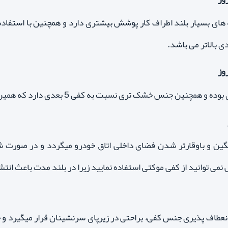
 لبه های بسیار بلند اطراف کار پوشش بیشتری دارد و همچنین با استفاد
وز
گین و باوقارتر شدن فضای داخلی اتاق خودرو میگردد و در صو
 نمی توانید از کفی موکتی استفاده نمایید زیرا در بلند مدت باعث انت
نعطاف پذیری جنس کفی، براحتی در زیرپای سرنشینان قرار میگیرد و چو