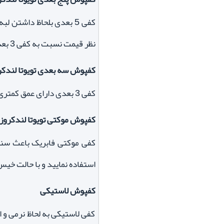
کفی 5 بعدی بلحاظ داشتن
نظر قیمت نسبت به کفی 3 بعدی بالاتر می باشد.
کفپوش سه بعدی تویوتا لندکر
کفی 3 بعدی دارای عمق کمتری بوده و همچنین جنس خشک تری نسبت به کفی 5 بعدی دارد که همین امر تا حدودی نظافت کفپوش را دشوارتر می نماید.
کفپوش موکتی تویوتا لندکروز
کفی موکتی فابریک باعث سن
استفاده نمایید و با حالت خیس
کفپوش لاستیکی
کفی لاستیکی به لحاظ نرمی و ا