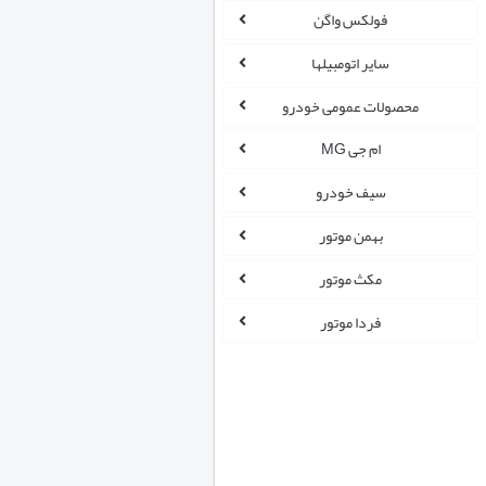
فولکس واگن
سایر اتومبیلها
محصولات عمومی خودرو
ام جی MG
سیف خودرو
بهمن موتور
مکث موتور
فردا موتور