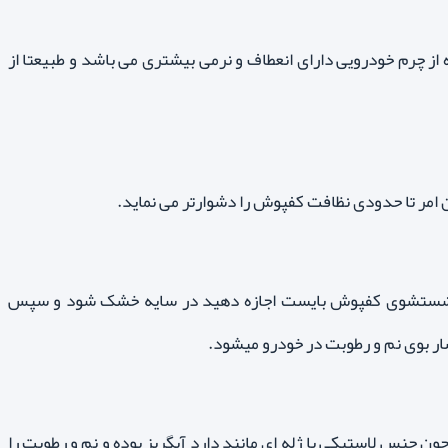
ه از چرم خودرویی دارای انعطاف و نرمی بیشتری می باشد و طبیعتا از
رت شستشوی کفپوش بایست اجازه دهید در سایه خشک شود و سپس
شار بوی نم و رطوبت در خودرو میشود.
ن جنس لاستیکی یا ژله ای مانند دارد آبگریز بوده و نم و رطوبت را