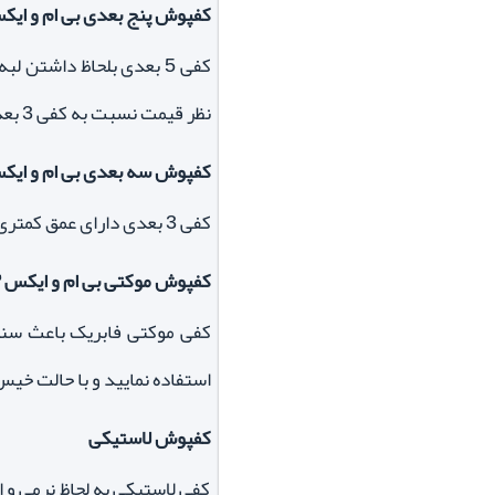
کفپوش پنج بعدی بی ام و ایکس ۳ BMW
کفی 5 بعدی بلحاظ داشتن
نظر قیمت نسبت به کفی 3 بعدی بالاتر می باشد.
کفپوش سه بعدی بی ام و ایکس ۳ BMW
کفی 3 بعدی دارای عمق کمتری بوده و همچنین جنس خشک تری نسبت به کفی 5 بعدی دارد که همین امر تا حدودی نظافت کفپوش را دشوارتر می نماید.
کفپوش موکتی بی ام و ایکس ۳ x3 BMW
کفی موکتی فابریک باعث سن
استفاده نمایید و با حالت خیس
کفپوش لاستیکی
کفی لاستیکی به لحاظ نرمی و ا