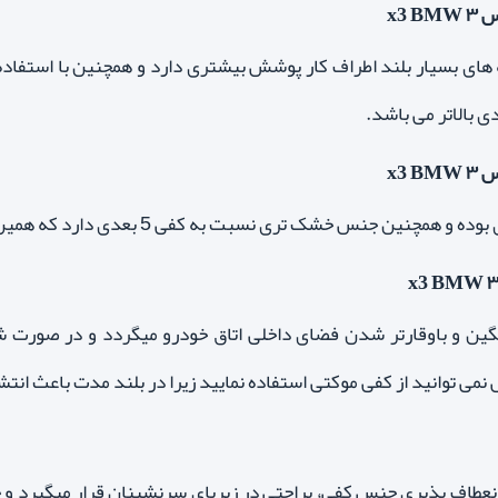
x3 
 لبه های بسیار بلند اطراف کار پوشش بیشتری دارد و همچنین با استفاد
x3 
گین و باوقارتر شدن فضای داخلی اتاق خودرو میگردد و در صو
 نمی توانید از کفی موکتی استفاده نمایید زیرا در بلند مدت باعث انت
نعطاف پذیری جنس کفی، براحتی در زیرپای سرنشینان قرار میگیرد و چو