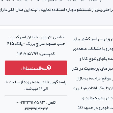
احتی پس از شستشو دوباره استفاده نمایید. البته این مدل کفی دارای
نشانی : تهران - خیابان امیرکبیر -
درو در سراسر کشور برای
جنب مسجد سراج بزرگ - پلاک ۴۱۵
خودرو با مشکلات متعددی
کدپستی: ۱۱۴۱۷۱۵۷۹۹
ه یکجای تنوع کالا و
سوالات متداول
هر های پرجمعیت در کنار
واقع مراجعه به بازار
پاسخگویی تلفنی همه روزه از ساعت ۱۰
تا بفکر افتادیم با بهره
الی۱۹ میباشد.
 در زمینه تولید و
تلفن : ۰۲۱۳۳۹۱۷۵۸۳ -
فروش لوازم جانبی و اسپرت خودرو در حدود 10
۰۲۱۳۳۹۱۴۴۳۴