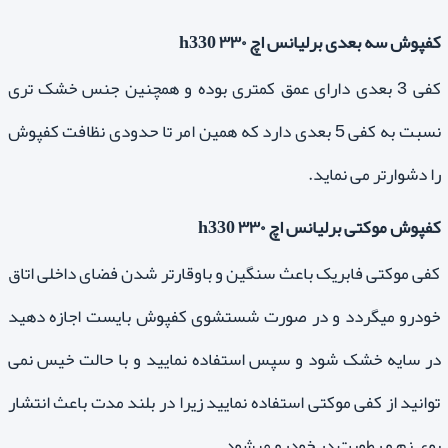
کفپوش سه بعدی برلیانس اچ ۳۳۰ h330
کفی 3 بعدی دارای عمق کمتری بوده و همچنین جنس خشک تری
نسبت به کفی 5 بعدی دارد که همین امر تا حدودی نظافت کفپوش
را دشوارتر می نماید.
کفپوش موکتی برلیانس اچ ۳۳۰ h330
کفی موکتی فابریک باعث سنگین و باوقارتر شدن فضای داخلی اتاق
خودرو میگردد و در صورت شستشوی کفپوش بایست اجازه دهید
در سایه خشک شود و سپس استفاده نمایید و با حالت خیس نمی
توانید از کفی موکتی استفاده نمایید زیرا در بلند مدت باعث انتشار
بوی نم و رطوبت در خودرو میشود.