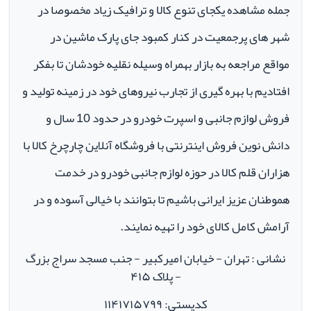
جمله مشاهده یکجای تنوع کالا و ترافیک زیاد مخصوصا در
شهر های پرجمعیت در کنار کمبود جای پارک ماشین در
مواقع مراجعه به بازار بهمراه وسیله نقلیه خودشان تا بفکر
افتادیم با بهره گیری از تجارب نیروهای خود در زمینه تولید و
فروش لوازم جانبی و اسپرت خودرو در حدود 10 سال و
دانش نوین فروش اینترنتی با فروشگاه آنلاین چارچرخ کالا با
هزاران قلم کالا در حوزه لوازم جانبی خودرو در خدمت
هموطنان عزیز ایرانی باشیم تا بتوانند با خیالی آسوده و در
آرامش کامل کالای خود را تهیه نمایند.
نشانی : تهران - خیابان امیرکبیر - جنب مسجد سراج بزرگ
- پلاک ۴۱۵
کدپستی: ۱۱۴۱۷۱۵۷۹۹