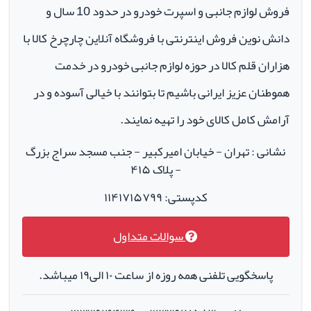
فروش لوازم جانبی و اسپرت خودرو در حدود 10 سال و
دانش نوین فروش اینترنتی با فروشگاه آنلاین چارچرخ کالا با
هزاران قلم کالا در حوزه لوازم جانبی خودرو در خدمت
هموطنان عزیز ایرانی باشیم تا بتوانند با خیالی آسوده و در
آرامش کامل کالای خود را تهیه نمایند.
نشانی : تهران - خیابان امیرکبیر - جنب مسجد سراج بزرگ
- پلاک ۴۱۵
کدپستی: ۱۱۴۱۷۱۵۷۹۹
سوالات متداول
پاسخگویی تلفنی همه روزه از ساعت ۱۰ الی۱۹ میباشد.