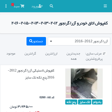
۰
ورود
سبد

کفپوش اتاق خودرو آزرا گرنجور ۲۰۱۲-۲۰۱۳-۲۰۱۴-۲۰۱۵-۲۰۱۶
آزرا گرنجور 2012-2016
جستجو
مرتب سازی:
جدیدترین
ارزانترین
گرانترین
موجود

پرفروشترین
همه
کفپوش لاستیکی آزرا گرنجور 2012-
2016 پنج تکه تک سایز
کد کالا : 0260
بادوام
تک سایز
پنج تکه
۳/۲۴۵/۰۰۰
تومان