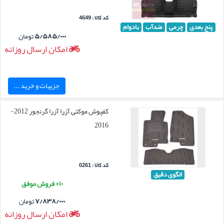
کد کالا : 4649
پنج بعدی
چرمی
ضدآب
بادوام
۵/۵۸۵/۰۰۰
تومان
امکان ارسال روزانه
جزییات و خرید ...
کفپوش موکتی آزرا آزرا گرنجور 2012-
2016
کد کالا : 0261
الگوی دقیق
۱۰+ فروش موفق
۷/۸۳۸/۰۰۰
تومان
امکان ارسال روزانه