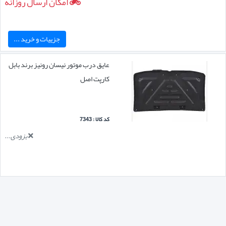
امکان ارسال روزانه
جزییات و خرید ...
عایق درب موتور نیسان رونیز برند بابل
کارپت اصل
کد کالا : 7343
بزودی...