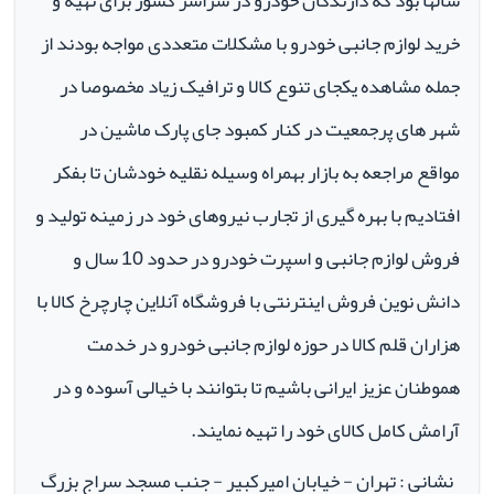
سالها بود که دارندگان خودرو در سراسر کشور برای تهیه و
خرید لوازم جانبی خودرو با مشکلات متعددی مواجه بودند از
جمله مشاهده یکجای تنوع کالا و ترافیک زیاد مخصوصا در
شهر های پرجمعیت در کنار کمبود جای پارک ماشین در
مواقع مراجعه به بازار بهمراه وسیله نقلیه خودشان تا بفکر
افتادیم با بهره گیری از تجارب نیروهای خود در زمینه تولید و
فروش لوازم جانبی و اسپرت خودرو در حدود 10 سال و
دانش نوین فروش اینترنتی با فروشگاه آنلاین چارچرخ کالا با
هزاران قلم کالا در حوزه لوازم جانبی خودرو در خدمت
هموطنان عزیز ایرانی باشیم تا بتوانند با خیالی آسوده و در
آرامش کامل کالای خود را تهیه نمایند.
نشانی : تهران - خیابان امیرکبیر - جنب مسجد سراج بزرگ