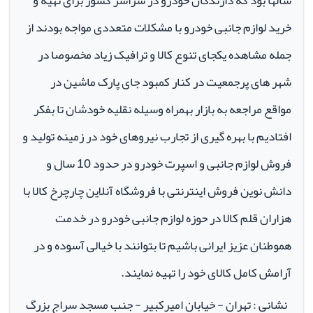
سالها بود که دارندگان خودرو در سراسر کشور برای تهیه و
خرید لوازم جانبی خودرو با مشکلات متعددی مواجه بودند از
جمله مشاهده یکجای تنوع کالا و ترافیک زیاد مخصوصا در
شهر های پرجمعیت در کنار کمبود جای پارک ماشین در
مواقع مراجعه به بازار بهمراه وسیله نقلیه خودشان تا بفکر
افتادیم با بهره گیری از تجارب نیروهای خود در زمینه تولید و
فروش لوازم جانبی و اسپرت خودرو در حدود 10 سال و
دانش نوین فروش اینترنتی با فروشگاه آنلاین چارچرخ کالا با
هزاران قلم کالا در حوزه لوازم جانبی خودرو در خدمت
هموطنان عزیز ایرانی باشیم تا بتوانند با خیالی آسوده و در
آرامش کامل کالای خود را تهیه نمایند.
نشانی : تهران - خیابان امیرکبیر - جنب مسجد سراج بزرگ