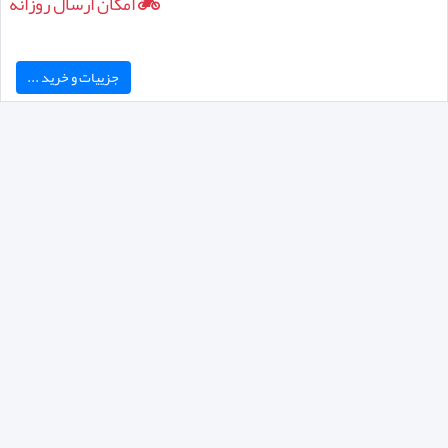
امکان ارسال روزانه
جزییات و خرید ...