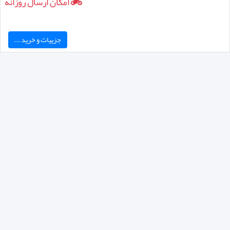
امکان ارسال روزانه
جزییات و خرید ...