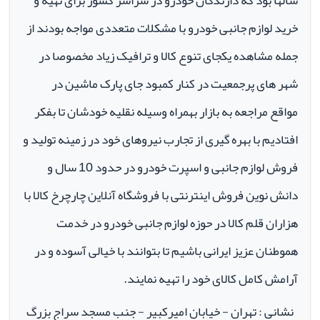
سالها بود که دارندگان خودرو در سراسر کشور برای تهیه و
خرید لوازم جانبی خودرو با مشکلات متعددی مواجه بودند از
جمله مشاهده یکجای تنوع کالا و ترافیک زیاد مخصوصا در
شهر های پرجمعیت در کنار کمبود جای پارک ماشین در
مواقع مراجعه به بازار بهمراه وسیله نقلیه خودشان تا بفکر
افتادیم با بهره گیری از تجارب نیروهای خود در زمینه تولید و
فروش لوازم جانبی و اسپرت خودرو در حدود 10 سال و
دانش نوین فروش اینترنتی با فروشگاه آنلاین چارچرخ کالا با
هزاران قلم کالا در حوزه لوازم جانبی خودرو در خدمت
هموطنان عزیز ایرانی باشیم تا بتوانند با خیالی آسوده و در
آرامش کامل کالای خود را تهیه نمایند.
نشانی : تهران - خیابان امیرکبیر - جنب مسجد سراج بزرگ