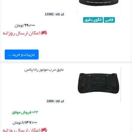
کد کالا : 13382
قالبی
الگوی دقیق
۹۹۰/۰۰۰
تومان
امکان ارسال روزانه
جزییات و خرید ...
عایق درب موتور رانا پلاس
کد کالا : 1069
۲۲+ فروش موفق
۱/۱۴۷/۰۰۰
تومان
امکان ارسال روزانه