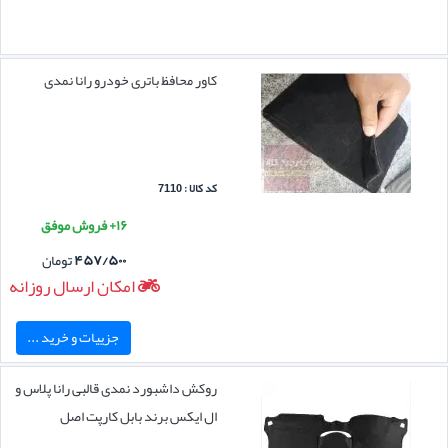
کاور محافظ باتری خودرو رانا نمدی
کد کالا : 7110
۱۶+ فروش موفق
۴۵۷/۵۰۰
تومان
امکان ارسال روزانه
جزییات و خرید ...
روکش داشبورد نمدی قالبی رانا پلاس و
ال ایکس برند بابل کارپت اصل