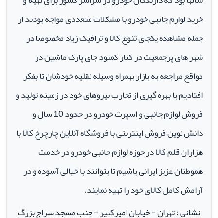
سالها بود که دارندگان خودرو در سراسر کشور برای تهیه و
خرید لوازم جانبی خودرو با مشکلات متعددی مواجه بودند از
جمله مشاهده یکجای تنوع کالا و ترافیک زیاد مخصوصا در
شهر های پرجمعیت در کنار کمبود جای پارک ماشین در
مواقع مراجعه به بازار بهمراه وسیله نقلیه خودشان تا بفکر
افتادیم با بهره گیری از تجارب نیروهای خود در زمینه تولید و
فروش لوازم جانبی و اسپرت خودرو در حدود 10 سال و
دانش نوین فروش اینترنتی با فروشگاه آنلاین چارچرخ کالا با
هزاران قلم کالا در حوزه لوازم جانبی خودرو در خدمت
هموطنان عزیز ایرانی باشیم تا بتوانند با خیالی آسوده و در
آرامش کامل کالای خود را تهیه نمایند.
نشانی : تهران - خیابان امیرکبیر - جنب مسجد سراج بزرگ