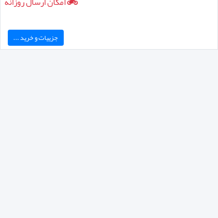
امکان ارسال روزانه
جزییات و خرید ...