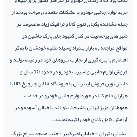
سالها بود که دارندگان خودرو در سراسر کشور برای تهیه و
خرید لوازم جانبی خودرو با مشکلات متعددی مواجه بودند از
جمله مشاهده یکجای تنوع کالا و ترافیک زیاد مخصوصا در
شهر های پرجمعیت در کنار کمبود جای پارک ماشین در
مواقع مراجعه به بازار بهمراه وسیله نقلیه خودشان تا بفکر
افتادیم با بهره گیری از تجارب نیروهای خود در زمینه تولید و
فروش لوازم جانبی و اسپرت خودرو در حدود 10 سال و
دانش نوین فروش اینترنتی با فروشگاه آنلاین چارچرخ کالا با
هزاران قلم کالا در حوزه لوازم جانبی خودرو در خدمت
هموطنان عزیز ایرانی باشیم تا بتوانند با خیالی آسوده و در
آرامش کامل کالای خود را تهیه نمایند.
نشانی : تهران - خیابان امیرکبیر - جنب مسجد سراج بزرگ