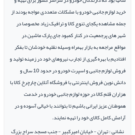
سالها بود که دارندگان خودرو در سراسر کشور برای تهیه و
خرید لوازم جانبی خودرو با مشکلات متعددی مواجه بودند از
جمله مشاهده یکجای تنوع کالا و ترافیک زیاد مخصوصا در
شهر های پرجمعیت در کنار کمبود جای پارک ماشین در
مواقع مراجعه به بازار بهمراه وسیله نقلیه خودشان تا بفکر
افتادیم با بهره گیری از تجارب نیروهای خود در زمینه تولید و
فروش لوازم جانبی و اسپرت خودرو در حدود 10 سال و
دانش نوین فروش اینترنتی با فروشگاه آنلاین چارچرخ کالا با
هزاران قلم کالا در حوزه لوازم جانبی خودرو در خدمت
هموطنان عزیز ایرانی باشیم تا بتوانند با خیالی آسوده و در
آرامش کامل کالای خود را تهیه نمایند.
نشانی : تهران - خیابان امیرکبیر - جنب مسجد سراج بزرگ