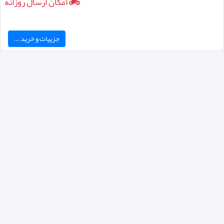
امکان ارسال روزانه
جزییات و خرید ...