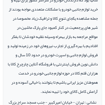
سالها بود که دارندگان خودرو در سراسر کشور برای تهیه و
خرید لوازم جانبی خودرو با مشکلات متعددی مواجه بودند از
جمله مشاهده یکجای تنوع کالا و ترافیک زیاد مخصوصا در
شهر های پرجمعیت در کنار کمبود جای پارک ماشین در
مواقع مراجعه به بازار بهمراه وسیله نقلیه خودشان تا بفکر
افتادیم با بهره گیری از تجارب نیروهای خود در زمینه تولید و
فروش لوازم جانبی و اسپرت خودرو در حدود 10 سال و
دانش نوین فروش اینترنتی با فروشگاه آنلاین چارچرخ کالا با
هزاران قلم کالا در حوزه لوازم جانبی خودرو در خدمت
هموطنان عزیز ایرانی باشیم تا بتوانند با خیالی آسوده و در
آرامش کامل کالای خود را تهیه نمایند.
نشانی : تهران - خیابان امیرکبیر - جنب مسجد سراج بزرگ