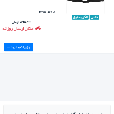
کد کالا : 12007
قالبی
الگوی دقیق
۸۹۵/۰۰۰
تومان
امکان ارسال روزانه
جزییات و خرید ...