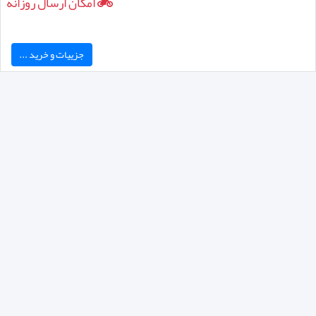
امکان ارسال روزانه
جزییات و خرید ...