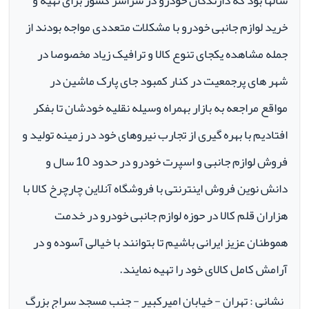
سالها بود که دارندگان خودرو در سراسر کشور برای تهیه و
خرید لوازم جانبی خودرو با مشکلات متعددی مواجه بودند از
جمله مشاهده یکجای تنوع کالا و ترافیک زیاد مخصوصا در
شهر های پرجمعیت در کنار کمبود جای پارک ماشین در
مواقع مراجعه به بازار بهمراه وسیله نقلیه خودشان تا بفکر
افتادیم با بهره گیری از تجارب نیروهای خود در زمینه تولید و
فروش لوازم جانبی و اسپرت خودرو در حدود 10 سال و
دانش نوین فروش اینترنتی با فروشگاه آنلاین چارچرخ کالا با
هزاران قلم کالا در حوزه لوازم جانبی خودرو در خدمت
هموطنان عزیز ایرانی باشیم تا بتوانند با خیالی آسوده و در
آرامش کامل کالای خود را تهیه نمایند.
نشانی : تهران - خیابان امیرکبیر - جنب مسجد سراج بزرگ