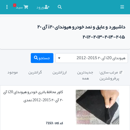
۰
ورود
سبد

داشبورد و عایق و نمد خودرو هیوندای i۲۰ آی ۲۰
۲۰۱۵-۲۰۱۴-۲۰۱۳-۲۰۱۲
هیوندای i20 آی ۲۰ 2015-2012
جستجو
مرتب سازی:
جدیدترین
ارزانترین
گرانترین
موجود

پرفروشترین
همه
کاور محافظ باتری خودرو هیوندای i20 آی
۲۰ آی ۲۰ 2015-2012 نمدی
کد کالا : 7153