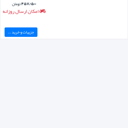
۴۵۷/۵۰۰
تومان
امکان ارسال روزانه
جزییات و خرید ...