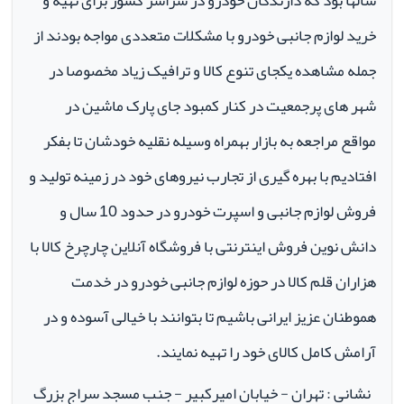
سالها بود که دارندگان خودرو در سراسر کشور برای تهیه و
خرید لوازم جانبی خودرو با مشکلات متعددی مواجه بودند از
جمله مشاهده یکجای تنوع کالا و ترافیک زیاد مخصوصا در
شهر های پرجمعیت در کنار کمبود جای پارک ماشین در
مواقع مراجعه به بازار بهمراه وسیله نقلیه خودشان تا بفکر
افتادیم با بهره گیری از تجارب نیروهای خود در زمینه تولید و
فروش لوازم جانبی و اسپرت خودرو در حدود 10 سال و
دانش نوین فروش اینترنتی با فروشگاه آنلاین چارچرخ کالا با
هزاران قلم کالا در حوزه لوازم جانبی خودرو در خدمت
هموطنان عزیز ایرانی باشیم تا بتوانند با خیالی آسوده و در
آرامش کامل کالای خود را تهیه نمایند.
نشانی : تهران - خیابان امیرکبیر - جنب مسجد سراج بزرگ