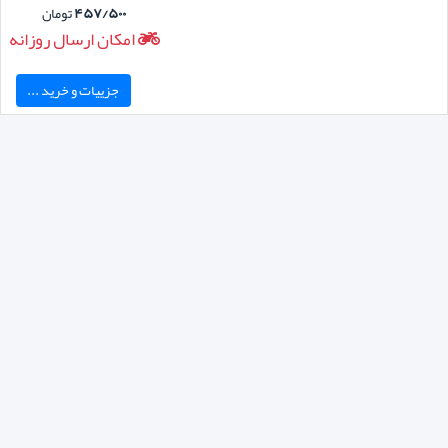
۴۵۷/۵۰۰
تومان
امکان ارسال روزانه
جزییات و خرید ...