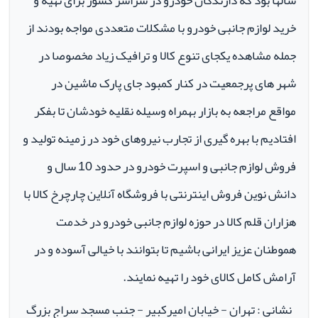
سالها بود که دارندگان خودرو در سراسر کشور برای تهیه و
خرید لوازم جانبی خودرو با مشکلات متعددی مواجه بودند از
جمله مشاهده یکجای تنوع کالا و ترافیک زیاد مخصوصا در
شهر های پرجمعیت در کنار کمبود جای پارک ماشین در
مواقع مراجعه به بازار بهمراه وسیله نقلیه خودشان تا بفکر
افتادیم با بهره گیری از تجارب نیروهای خود در زمینه تولید و
فروش لوازم جانبی و اسپرت خودرو در حدود 10 سال و
دانش نوین فروش اینترنتی با فروشگاه آنلاین چارچرخ کالا با
هزاران قلم کالا در حوزه لوازم جانبی خودرو در خدمت
هموطنان عزیز ایرانی باشیم تا بتوانند با خیالی آسوده و در
آرامش کامل کالای خود را تهیه نمایند.
نشانی : تهران - خیابان امیرکبیر - جنب مسجد سراج بزرگ