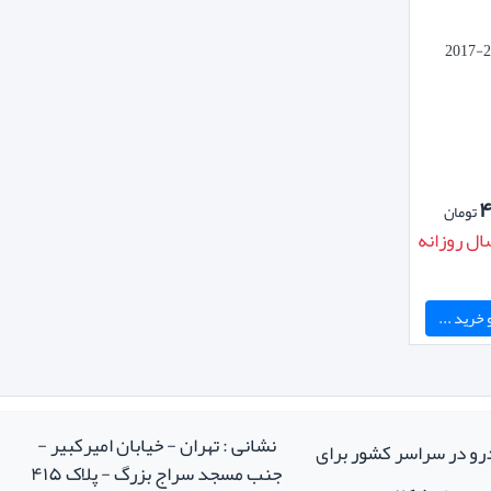
کاور محافظ باتری خودرو سانتافه 2013-2017
۴
تومان
ال روزانه
خرید ...
نشانی : تهران - خیابان امیرکبیر -
درو در سراسر کشور برای
جنب مسجد سراج بزرگ - پلاک ۴۱۵