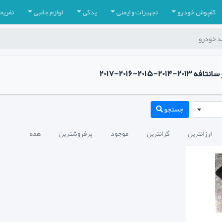
کفپوش خودرو
تجهیزات و ایمنی
یدکی
لوازم جانبی
تفریح
مد خودرو
۲۰۱۵-۲۰۱۶-۲۰۱۷
جستجو
ارزانترین
گرانترین
موجود
پرفروشترین
همه