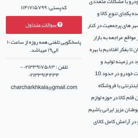
خودرو با مشکلات متعددی
کدپستی: ۱۱۴۱۷۱۵۷۹۹
ه یکجای تنوع کالا و
سوالات متداول
هر های پرجمعیت در کنار
واقع مراجعه به بازار
پاسخگویی تلفنی همه روزه از ساعت ۱۰
تا بفکر افتادیم با بهره
الی۱۹ میباشد.
 در زمینه تولید و
تلفن : ۰۲۱۳۳۹۱۷۵۸۳ -
فروش لوازم جانبی و اسپرت خودرو در حدود 10
۰۲۱۳۳۹۱۴۴۳۴
نترنتی با فروشگاه
charcharkhkala@gmail.com
ن قلم کالا در حوزه لوازم
طنان عزیز ایرانی باشیم
و در آرامش کامل کالای