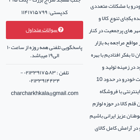
خودرو با مشکلات متعددی
کدپستی: ۱۱۴۱۷۱۵۷۹۹
ه یکجای تنوع کالا و
سوالات متداول
هر های پرجمعیت در کنار
واقع مراجعه به بازار
پاسخگویی تلفنی همه روزه از ساعت ۱۰
تا بفکر افتادیم با بهره
الی۱۹ میباشد.
 در زمینه تولید و
تلفن : ۰۲۱۳۳۹۱۷۵۸۳ -
فروش لوازم جانبی و اسپرت خودرو در حدود 10
۰۲۱۳۳۹۱۴۴۳۴
نترنتی با فروشگاه
charcharkhkala@gmail.com
ن قلم کالا در حوزه لوازم
طنان عزیز ایرانی باشیم
و در آرامش کامل کالای