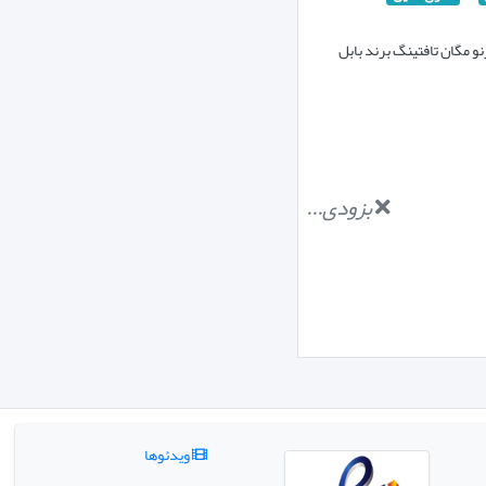
 مگان تافتینگ برند بابل
بزودی...
ویدئوها