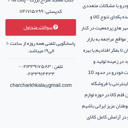
خودرو با مشکلات متعددی
کدپستی: ۱۱۴۱۷۱۵۷۹۹
ه یکجای تنوع کالا و
سوالات متداول
هر های پرجمعیت در کنار
واقع مراجعه به بازار
پاسخگویی تلفنی همه روزه از ساعت ۱۰
تا بفکر افتادیم با بهره
الی۱۹ میباشد.
 در زمینه تولید و
تلفن : ۰۲۱۳۳۹۱۷۵۸۳ -
فروش لوازم جانبی و اسپرت خودرو در حدود 10
۰۲۱۳۳۹۱۴۴۳۴
نترنتی با فروشگاه
charcharkhkala@gmail.com
ن قلم کالا در حوزه لوازم
طنان عزیز ایرانی باشیم
و در آرامش کامل کالای