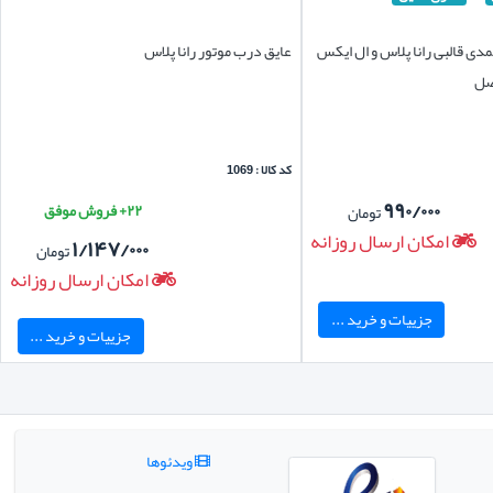
ی قالبی رانا پلاس و ال ایکس
عایق درب موتور رانا پلاس
اصل
کد کالا : 1069
۹۹۰/۰۰۰
۲۲+ فروش موفق
تومان
امکان ارسال روزانه
۱/۱۴۷/۰۰۰
تومان
امکان ارسال روزانه
جزییات و خرید ...
جزییات و خرید ...
ویدئوها