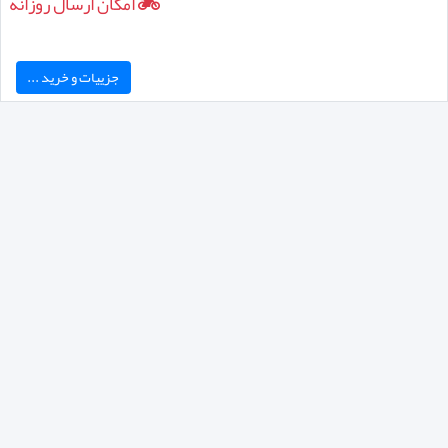
امکان ارسال روزانه
جزییات و خرید ...