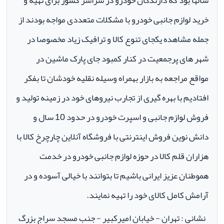
سالها بود که دارندگان خودرو در سراسر کشور برای تهیه و
خرید لوازم جانبی خودرو با مشکلات متعددی مواجه بودند از
جمله مشاهده یکجای تنوع کالا و ترافیک زیاد مخصوصا در
شهر های پرجمعیت در کنار کمبود جای پارک ماشین در
مواقع مراجعه به بازار بهمراه وسیله نقلیه خودشان تا بفکر
افتادیم با بهره گیری از تجارب نیروهای خود در زمینه تولید و
فروش لوازم جانبی و اسپرت خودرو در حدود 10 سال و
دانش نوین فروش اینترنتی با فروشگاه آنلاین چارچرخ کالا با
هزاران قلم کالا در حوزه لوازم جانبی خودرو در خدمت
هموطنان عزیز ایرانی باشیم تا بتوانند با خیالی آسوده و در
آرامش کامل کالای خود را تهیه نمایند.
نشانی : تهران - خیابان امیرکبیر - جنب مسجد سراج بزرگ