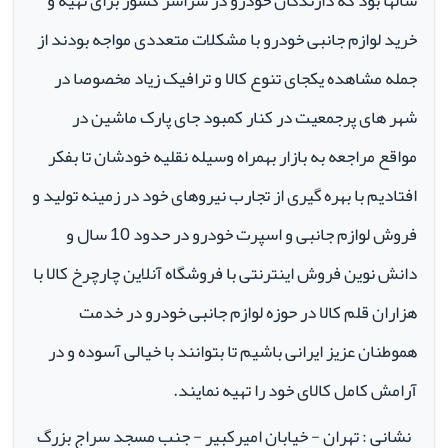
سالها بود که دارندگان خودرو در سراسر کشور برای تهیه و
خرید لوازم جانبی خودرو با مشکلات متعددی مواجه بودند از
جمله مشاهده یکجای تنوع کالا و ترافیک زیاد مخصوصا در
شهر های پرجمعیت در کنار کمبود جای پارک ماشین در
مواقع مراجعه به بازار بهمراه وسیله نقلیه خودشان تا بفکر
افتادیم با بهره گیری از تجارب نیروهای خود در زمینه تولید و
فروش لوازم جانبی و اسپرت خودرو در حدود 10 سال و
دانش نوین فروش اینترنتی با فروشگاه آنلاین چارچرخ کالا با
هزاران قلم کالا در حوزه لوازم جانبی خودرو در خدمت
هموطنان عزیز ایرانی باشیم تا بتوانند با خیالی آسوده و در
آرامش کامل کالای خود را تهیه نمایند.
نشانی : تهران - خیابان امیرکبیر - جنب مسجد سراج بزرگ