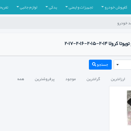
کفپوش خودرو
تجهیزات و ایمنی
یدکی
لوازم جانبی
تفریح
مد خودرو
۲۰۱-۲۰۱۵-۲۰۱۶-۲۰۱۷
جستجو
ارزانترین
گرانترین
موجود
پرفروشترین
همه