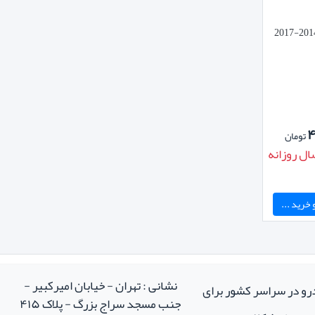
کاور محافظ باتری خودرو تویوتا کرولا 2014-2017
۴
تومان
ال روزانه
خرید ...
نشانی : تهران - خیابان امیرکبیر -
درو در سراسر کشور برای
جنب مسجد سراج بزرگ - پلاک ۴۱۵