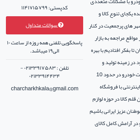
خودرو با مشکلات متعددی
کدپستی: ۱۱۴۱۷۱۵۷۹۹
ه یکجای تنوع کالا و
سوالات متداول
هر های پرجمعیت در کنار
واقع مراجعه به بازار
پاسخگویی تلفنی همه روزه از ساعت ۱۰
تا بفکر افتادیم با بهره
الی۱۹ میباشد.
 در زمینه تولید و
تلفن : ۰۲۱۳۳۹۱۷۵۸۳ -
فروش لوازم جانبی و اسپرت خودرو در حدود 10
۰۲۱۳۳۹۱۴۴۳۴
نترنتی با فروشگاه
charcharkhkala@gmail.com
ن قلم کالا در حوزه لوازم
طنان عزیز ایرانی باشیم
و در آرامش کامل کالای