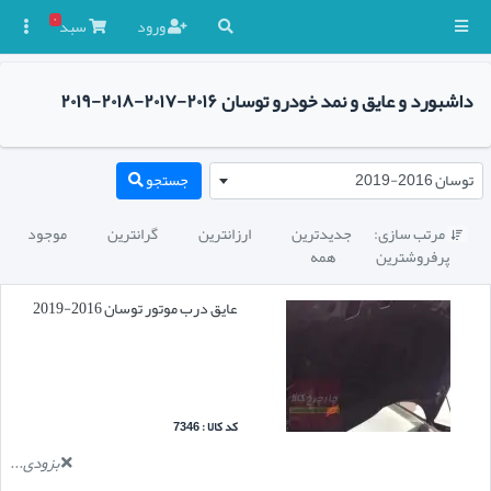
۰
ورود
سبد

داشبورد و عایق و نمد خودرو توسان ۲۰۱۶-۲۰۱۷-۲۰۱۸-۲۰۱۹
توسان 2016-2019
جستجو
مرتب سازی:
جدیدترین
ارزانترین
گرانترین
موجود

پرفروشترین
همه
عایق درب موتور توسان 2016-2019
کد کالا : 7346
بزودی...