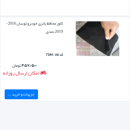
کاور محافظ باتری خودرو توسان 2016-
2019 نمدی
کد کالا : 7184
۴۵۷/۵۰۰
تومان
امکان ارسال روزانه
جزییات و خرید ...