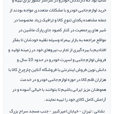
سالها بود که دارندگان خودرو در سراسر کشور برای تهیه و
خرید لوازم جانبی خودرو با مشکلات متعددی مواجه بودند از
جمله مشاهده یکجای تنوع کالا و ترافیک زیاد مخصوصا در
شهر های پرجمعیت در کنار کمبود جای پارک ماشین در
مواقع مراجعه به بازار بهمراه وسیله نقلیه خودشان تا بفکر
افتادیم با بهره گیری از تجارب نیروهای خود در زمینه تولید و
فروش لوازم جانبی و اسپرت خودرو در حدود 10 سال و
دانش نوین فروش اینترنتی با فروشگاه آنلاین چارچرخ کالا با
هزاران قلم کالا در حوزه لوازم جانبی خودرو در خدمت
هموطنان عزیز ایرانی باشیم تا بتوانند با خیالی آسوده و در
آرامش کامل کالای خود را تهیه نمایند.
نشانی : تهران - خیابان امیرکبیر - جنب مسجد سراج بزرگ