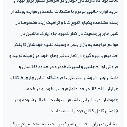
سالها بود که دارندگان خودرو در سراسر کشور برای تهیه و
خرید لوازم جانبی خودرو با مشکلات متعددی مواجه بودند از
جمله مشاهده یکجای تنوع کالا و ترافیک زیاد مخصوصا در
شهر های پرجمعیت در کنار کمبود جای پارک ماشین در
مواقع مراجعه به بازار بهمراه وسیله نقلیه خودشان تا بفکر
افتادیم با بهره گیری از تجارب نیروهای خود در زمینه تولید و
فروش لوازم جانبی و اسپرت خودرو در حدود 10 سال و
دانش نوین فروش اینترنتی با فروشگاه آنلاین چارچرخ کالا با
هزاران قلم کالا در حوزه لوازم جانبی خودرو در خدمت
هموطنان عزیز ایرانی باشیم تا بتوانند با خیالی آسوده و در
آرامش کامل کالای خود را تهیه نمایند.
نشانی : تهران - خیابان امیرکبیر - جنب مسجد سراج بزرگ