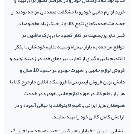
سالها بود که دارندگان خودرو در سراسر کشور برای تهیه و
خرید لوازم جانبی خودرو با مشکلات متعددی مواجه بودند از
جمله مشاهده یکجای تنوع کالا و ترافیک زیاد مخصوصا در
شهر های پرجمعیت در کنار کمبود جای پارک ماشین در
مواقع مراجعه به بازار بهمراه وسیله نقلیه خودشان تا بفکر
افتادیم با بهره گیری از تجارب نیروهای خود در زمینه تولید و
فروش لوازم جانبی و اسپرت خودرو در حدود 10 سال و
دانش نوین فروش اینترنتی با فروشگاه آنلاین چارچرخ کالا با
هزاران قلم کالا در حوزه لوازم جانبی خودرو در خدمت
هموطنان عزیز ایرانی باشیم تا بتوانند با خیالی آسوده و در
آرامش کامل کالای خود را تهیه نمایند.
نشانی : تهران - خیابان امیرکبیر - جنب مسجد سراج بزرگ