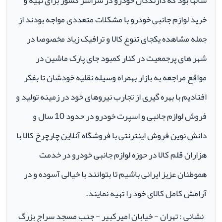
سالها بود که دارندگان خودرو در سراسر کشور برای تهیه و
خرید لوازم جانبی خودرو با مشکلات متعددی مواجه بودند از
جمله مشاهده یکجای تنوع کالا و ترافیک زیاد مخصوصا در
شهر های پرجمعیت در کنار کمبود جای پارک ماشین در
مواقع مراجعه به بازار بهمراه وسیله نقلیه خودشان تا بفکر
افتادیم با بهره گیری از تجارب نیروهای خود در زمینه تولید و
فروش لوازم جانبی و اسپرت خودرو در حدود 10 سال و
دانش نوین فروش اینترنتی با فروشگاه آنلاین چارچرخ کالا با
هزاران قلم کالا در حوزه لوازم جانبی خودرو در خدمت
هموطنان عزیز ایرانی باشیم تا بتوانند با خیالی آسوده و در
آرامش کامل کالای خود را تهیه نمایند.
نشانی : تهران - خیابان امیرکبیر - جنب مسجد سراج بزرگ