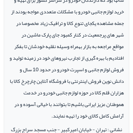
سالها بود که دارندگان خودرو در سراسر کشور برای تهیه و
خرید لوازم جانبی خودرو با مشکلات متعددی مواجه بودند از
جمله مشاهده یکجای تنوع کالا و ترافیک زیاد مخصوصا در
شهر های پرجمعیت در کنار کمبود جای پارک ماشین در
مواقع مراجعه به بازار بهمراه وسیله نقلیه خودشان تا بفکر
افتادیم با بهره گیری از تجارب نیروهای خود در زمینه تولید و
فروش لوازم جانبی و اسپرت خودرو در حدود 10 سال و
دانش نوین فروش اینترنتی با فروشگاه آنلاین چارچرخ کالا با
هزاران قلم کالا در حوزه لوازم جانبی خودرو در خدمت
هموطنان عزیز ایرانی باشیم تا بتوانند با خیالی آسوده و در
آرامش کامل کالای خود را تهیه نمایند.
نشانی : تهران - خیابان امیرکبیر - جنب مسجد سراج بزرگ