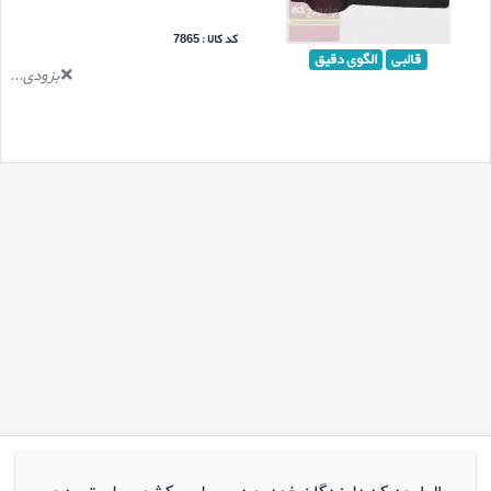
کد کالا : 7865
قالبی
الگوی دقیق
بزودی...