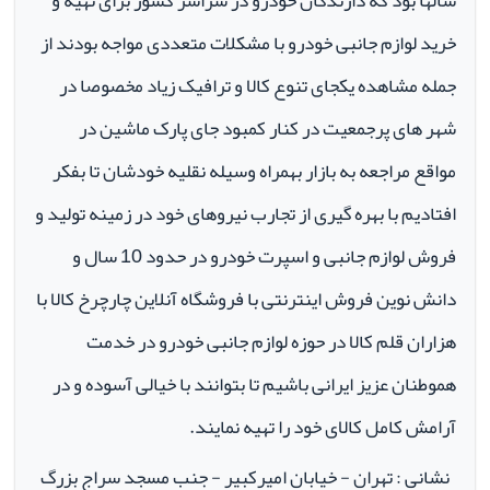
سالها بود که دارندگان خودرو در سراسر کشور برای تهیه و
خرید لوازم جانبی خودرو با مشکلات متعددی مواجه بودند از
جمله مشاهده یکجای تنوع کالا و ترافیک زیاد مخصوصا در
شهر های پرجمعیت در کنار کمبود جای پارک ماشین در
مواقع مراجعه به بازار بهمراه وسیله نقلیه خودشان تا بفکر
افتادیم با بهره گیری از تجارب نیروهای خود در زمینه تولید و
فروش لوازم جانبی و اسپرت خودرو در حدود 10 سال و
دانش نوین فروش اینترنتی با فروشگاه آنلاین چارچرخ کالا با
هزاران قلم کالا در حوزه لوازم جانبی خودرو در خدمت
هموطنان عزیز ایرانی باشیم تا بتوانند با خیالی آسوده و در
آرامش کامل کالای خود را تهیه نمایند.
نشانی : تهران - خیابان امیرکبیر - جنب مسجد سراج بزرگ