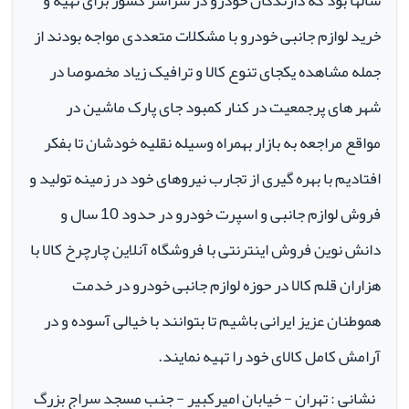
سالها بود که دارندگان خودرو در سراسر کشور برای تهیه و
خرید لوازم جانبی خودرو با مشکلات متعددی مواجه بودند از
جمله مشاهده یکجای تنوع کالا و ترافیک زیاد مخصوصا در
شهر های پرجمعیت در کنار کمبود جای پارک ماشین در
مواقع مراجعه به بازار بهمراه وسیله نقلیه خودشان تا بفکر
افتادیم با بهره گیری از تجارب نیروهای خود در زمینه تولید و
فروش لوازم جانبی و اسپرت خودرو در حدود 10 سال و
دانش نوین فروش اینترنتی با فروشگاه آنلاین چارچرخ کالا با
هزاران قلم کالا در حوزه لوازم جانبی خودرو در خدمت
هموطنان عزیز ایرانی باشیم تا بتوانند با خیالی آسوده و در
آرامش کامل کالای خود را تهیه نمایند.
نشانی : تهران - خیابان امیرکبیر - جنب مسجد سراج بزرگ