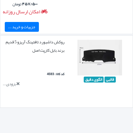
۴۵۷/۵۰۰
تومان
امکان ارسال روزانه
جزییات و خرید ...
روکش داشبورد تافتینگ آریزو 5 قدیم
برند بابل کارپت اصل
کد کالا : 4593
قالبی
الگوی دقیق
بزودی...