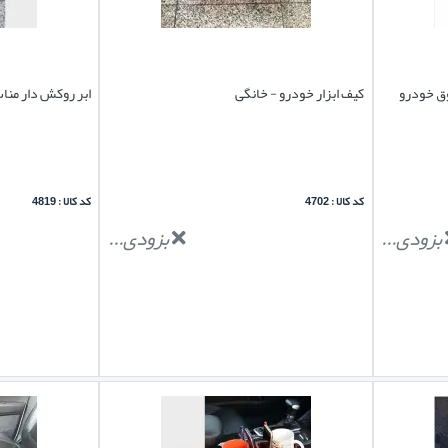
ق خودرو
کیف ابزار خودرو - خانگی
ابر روکش دار م
کد کالا : 4702
کد کالا : 4819
بزودی...
بزودی...