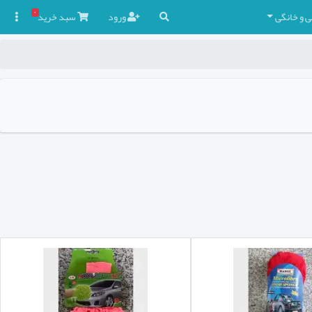
۰
ی و خانگی
ورود
سبد
خرید
