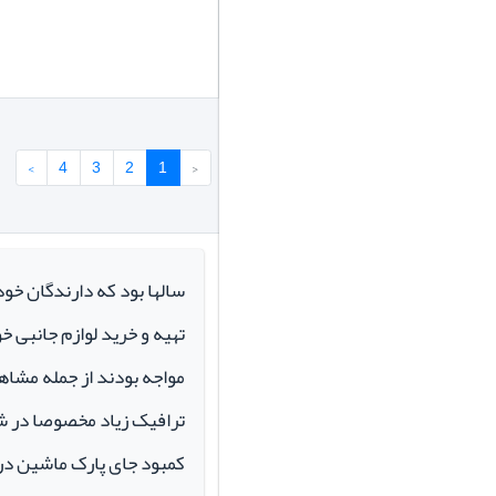
›
4
3
2
1
‹
سالها بود که دارندگان خو
تهیه و خرید لوازم جانبی 
مواجه بودند از جمله مشاهد
ترافیک زیاد مخصوصا در ش
کمبود جای پارک ماشین در م