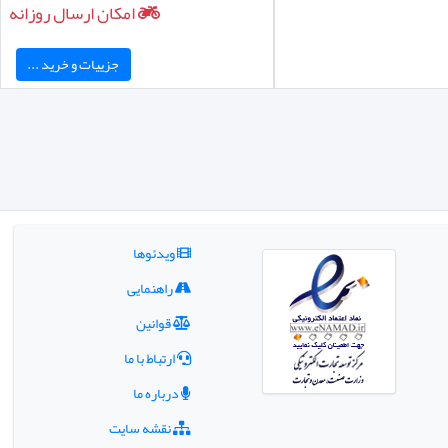
امکان ارسال روزانه
جزییات و خرید ...
ویدئوها
راهنمایی
قوانین
ارتباط با ما
درباره ما
نقشه سایت