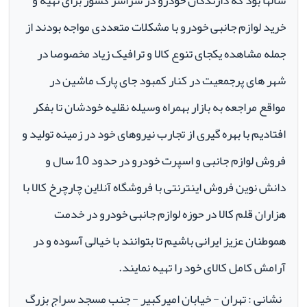
سالها بود که دارندگان خودرو در سراسر کشور برای تهیه و
خرید لوازم جانبی خودرو با مشکلات متعددی مواجه بودند از
جمله مشاهده یکجای تنوع کالا و ترافیک زیاد مخصوصا در
شهر های پرجمعیت در کنار کمبود جای پارک ماشین در
مواقع مراجعه به بازار بهمراه وسیله نقلیه خودشان تا بفکر
افتادیم با بهره گیری از تجارب نیروهای خود در زمینه تولید و
فروش لوازم جانبی و اسپرت خودرو در حدود 10 سال و
دانش نوین فروش اینترنتی با فروشگاه آنلاین چارچرخ کالا با
هزاران قلم کالا در حوزه لوازم جانبی خودرو در خدمت
هموطنان عزیز ایرانی باشیم تا بتوانند با خیالی آسوده و در
آرامش کامل کالای خود را تهیه نمایند.
نشانی : تهران - خیابان امیرکبیر - جنب مسجد سراج بزرگ