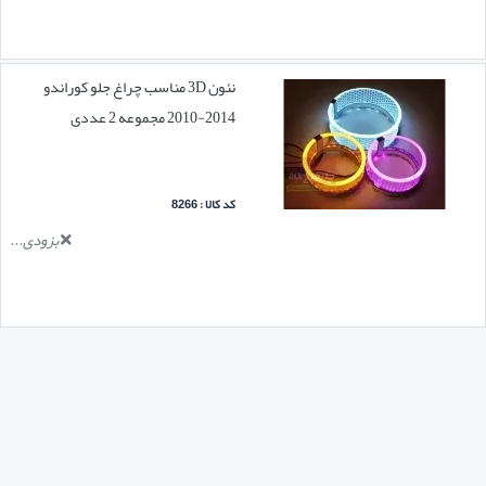
نئون 3D مناسب چراغ جلو کوراندو
2014-2010 مجموعه 2 عددی
کد کالا : 8266
بزودی...