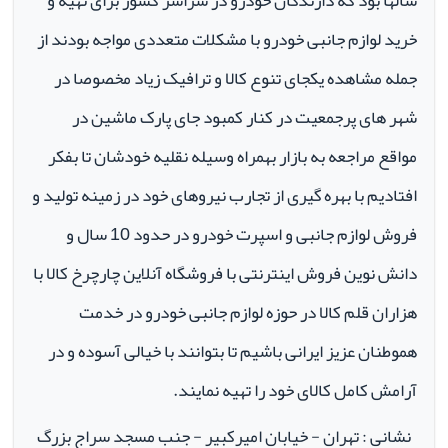
سالها بود که دارندگان خودرو در سراسر کشور برای تهیه و
خرید لوازم جانبی خودرو با مشکلات متعددی مواجه بودند از
جمله مشاهده یکجای تنوع کالا و ترافیک زیاد مخصوصا در
شهر های پرجمعیت در کنار کمبود جای پارک ماشین در
مواقع مراجعه به بازار بهمراه وسیله نقلیه خودشان تا بفکر
افتادیم با بهره گیری از تجارب نیروهای خود در زمینه تولید و
فروش لوازم جانبی و اسپرت خودرو در حدود 10 سال و
دانش نوین فروش اینترنتی با فروشگاه آنلاین چارچرخ کالا با
هزاران قلم کالا در حوزه لوازم جانبی خودرو در خدمت
هموطنان عزیز ایرانی باشیم تا بتوانند با خیالی آسوده و در
آرامش کامل کالای خود را تهیه نمایند.
نشانی : تهران - خیابان امیرکبیر - جنب مسجد سراج بزرگ