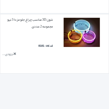
نئون 3D مناسب چراغ جلو مزدا 3 نیو
مجموعه 2 عددی
کد کالا : 8181
بزودی...