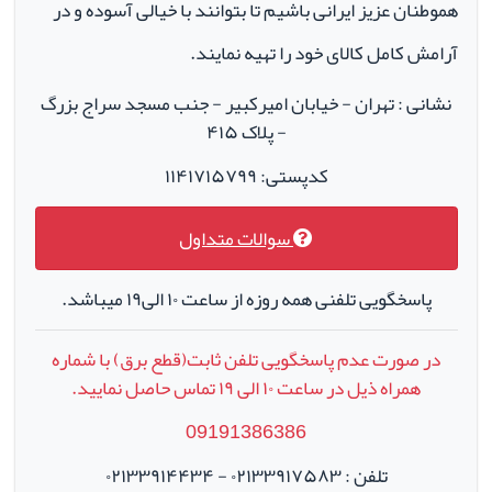
هموطنان عزیز ایرانی باشیم تا بتوانند با خیالی آسوده و در
آرامش کامل کالای خود را تهیه نمایند.
نشانی : تهران - خیابان امیرکبیر - جنب مسجد سراج بزرگ
- پلاک ۴۱۵
کدپستی: ۱۱۴۱۷۱۵۷۹۹
سوالات متداول
پاسخگویی تلفنی همه روزه از ساعت ۱۰ الی۱۹ میباشد.
در صورت عدم پاسخگویی تلفن ثابت(قطع برق) با شماره
همراه ذیل در ساعت
۱۰
الی
۱۹
تماس حاصل نمایید.
09191386386
تلفن : ۰۲۱۳۳۹۱۷۵۸۳ - ۰۲۱۳۳۹۱۴۴۳۴