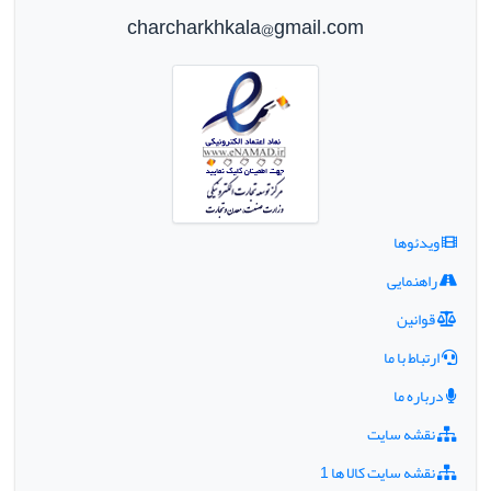
charcharkhkala@gmail.com
ویدئوها
راهنمایی
قوانین
ارتباط با ما
درباره ما
نقشه سایت
نقشه سایت کالا ها 1