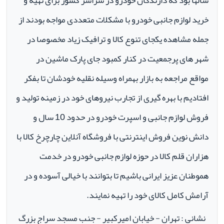
سالها بود که دارندگان خودرو در سراسر کشور برای تهیه و
خرید لوازم جانبی خودرو با مشکلات متعددی مواجه بودند از
جمله مشاهده یکجای تنوع کالا و ترافیک زیاد مخصوصا در
شهر های پرجمعیت در کنار کمبود جای پارک ماشین در
مواقع مراجعه به بازار بهمراه وسیله نقلیه خودشان تا بفکر
افتادیم با بهره گیری از تجارب نیروهای خود در زمینه تولید و
فروش لوازم جانبی و اسپرت خودرو در حدود 10 سال و
دانش نوین فروش اینترنتی با فروشگاه آنلاین چارچرخ کالا با
هزاران قلم کالا در حوزه لوازم جانبی خودرو در خدمت
هموطنان عزیز ایرانی باشیم تا بتوانند با خیالی آسوده و در
آرامش کامل کالای خود را تهیه نمایند.
نشانی : تهران - خیابان امیرکبیر - جنب مسجد سراج بزرگ