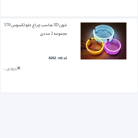
نئون 3D مناسب چراغ جلو لکسوس 570
مجموعه 2 عددی
کد کالا : 8262
بزودی...