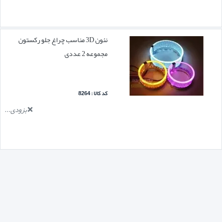
نئون 3D مناسب چراغ جلو رکستون
مجموعه 2 عددی
کد کالا : 8264
بزودی...