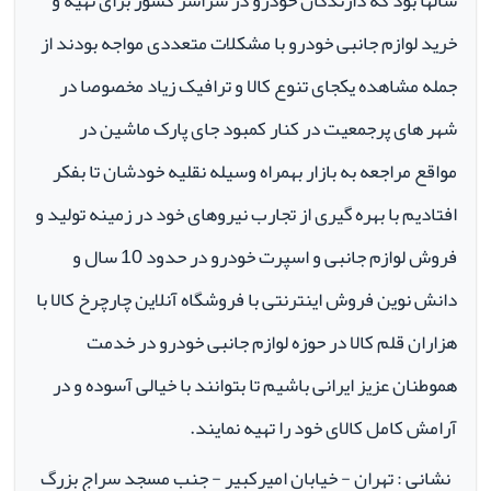
سالها بود که دارندگان خودرو در سراسر کشور برای تهیه و
خرید لوازم جانبی خودرو با مشکلات متعددی مواجه بودند از
جمله مشاهده یکجای تنوع کالا و ترافیک زیاد مخصوصا در
شهر های پرجمعیت در کنار کمبود جای پارک ماشین در
مواقع مراجعه به بازار بهمراه وسیله نقلیه خودشان تا بفکر
افتادیم با بهره گیری از تجارب نیروهای خود در زمینه تولید و
فروش لوازم جانبی و اسپرت خودرو در حدود 10 سال و
دانش نوین فروش اینترنتی با فروشگاه آنلاین چارچرخ کالا با
هزاران قلم کالا در حوزه لوازم جانبی خودرو در خدمت
هموطنان عزیز ایرانی باشیم تا بتوانند با خیالی آسوده و در
آرامش کامل کالای خود را تهیه نمایند.
نشانی : تهران - خیابان امیرکبیر - جنب مسجد سراج بزرگ