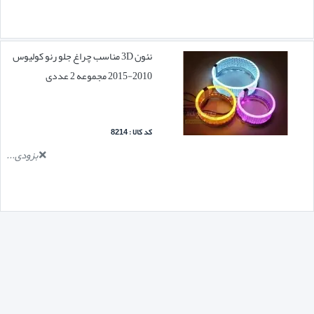
نئون 3D مناسب چراغ جلو رنو کولیوس
2010-2015 مجموعه 2 عددی
کد کالا : 8214
بزودی...