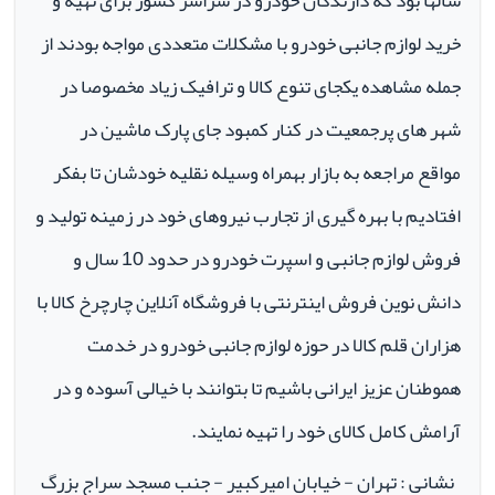
سالها بود که دارندگان خودرو در سراسر کشور برای تهیه و
خرید لوازم جانبی خودرو با مشکلات متعددی مواجه بودند از
جمله مشاهده یکجای تنوع کالا و ترافیک زیاد مخصوصا در
شهر های پرجمعیت در کنار کمبود جای پارک ماشین در
مواقع مراجعه به بازار بهمراه وسیله نقلیه خودشان تا بفکر
افتادیم با بهره گیری از تجارب نیروهای خود در زمینه تولید و
فروش لوازم جانبی و اسپرت خودرو در حدود 10 سال و
دانش نوین فروش اینترنتی با فروشگاه آنلاین چارچرخ کالا با
هزاران قلم کالا در حوزه لوازم جانبی خودرو در خدمت
هموطنان عزیز ایرانی باشیم تا بتوانند با خیالی آسوده و در
آرامش کامل کالای خود را تهیه نمایند.
نشانی : تهران - خیابان امیرکبیر - جنب مسجد سراج بزرگ