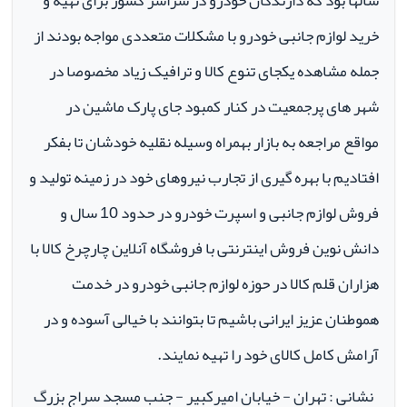
سالها بود که دارندگان خودرو در سراسر کشور برای تهیه و
خرید لوازم جانبی خودرو با مشکلات متعددی مواجه بودند از
جمله مشاهده یکجای تنوع کالا و ترافیک زیاد مخصوصا در
شهر های پرجمعیت در کنار کمبود جای پارک ماشین در
مواقع مراجعه به بازار بهمراه وسیله نقلیه خودشان تا بفکر
افتادیم با بهره گیری از تجارب نیروهای خود در زمینه تولید و
فروش لوازم جانبی و اسپرت خودرو در حدود 10 سال و
دانش نوین فروش اینترنتی با فروشگاه آنلاین چارچرخ کالا با
هزاران قلم کالا در حوزه لوازم جانبی خودرو در خدمت
هموطنان عزیز ایرانی باشیم تا بتوانند با خیالی آسوده و در
آرامش کامل کالای خود را تهیه نمایند.
نشانی : تهران - خیابان امیرکبیر - جنب مسجد سراج بزرگ