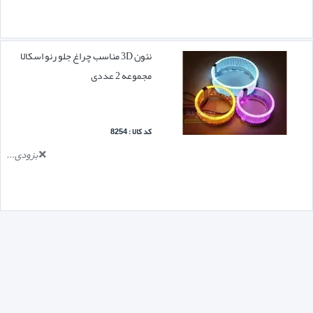
نئون 3D مناسب چراغ جلو رنو اسکالا
مجموعه 2 عددی
کد کالا : 8254
بزودی...