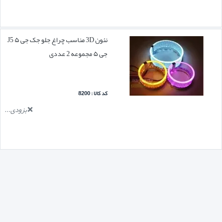
نئون 3D مناسب چراغ جلو جک جی ۵ J5
جی ۵ مجموعه 2 عددی
کد کالا : 8200
بزودی...