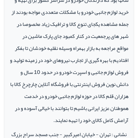
سالها بود که دارندگان خودرو در سراسر کشور برای تهیه و
خرید لوازم جانبی خودرو با مشکلات متعددی مواجه بودند از
جمله مشاهده یکجای تنوع کالا و ترافیک زیاد مخصوصا در
شهر های پرجمعیت در کنار کمبود جای پارک ماشین در
مواقع مراجعه به بازار بهمراه وسیله نقلیه خودشان تا بفکر
افتادیم با بهره گیری از تجارب نیروهای خود در زمینه تولید و
فروش لوازم جانبی و اسپرت خودرو در حدود 10 سال و
دانش نوین فروش اینترنتی با فروشگاه آنلاین چارچرخ کالا با
هزاران قلم کالا در حوزه لوازم جانبی خودرو در خدمت
هموطنان عزیز ایرانی باشیم تا بتوانند با خیالی آسوده و در
آرامش کامل کالای خود را تهیه نمایند.
نشانی : تهران - خیابان امیرکبیر - جنب مسجد سراج بزرگ