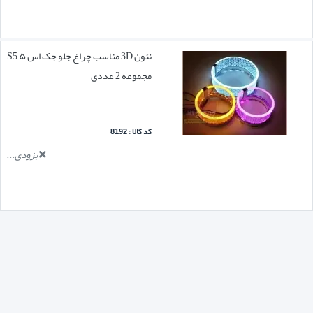
نئون 3D مناسب چراغ جلو جک اس ۵ S5
مجموعه 2 عددی
کد کالا : 8192
بزودی...