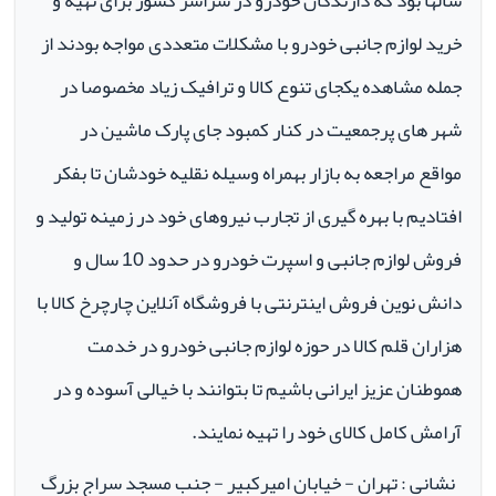
سالها بود که دارندگان خودرو در سراسر کشور برای تهیه و
خرید لوازم جانبی خودرو با مشکلات متعددی مواجه بودند از
جمله مشاهده یکجای تنوع کالا و ترافیک زیاد مخصوصا در
شهر های پرجمعیت در کنار کمبود جای پارک ماشین در
مواقع مراجعه به بازار بهمراه وسیله نقلیه خودشان تا بفکر
افتادیم با بهره گیری از تجارب نیروهای خود در زمینه تولید و
فروش لوازم جانبی و اسپرت خودرو در حدود 10 سال و
دانش نوین فروش اینترنتی با فروشگاه آنلاین چارچرخ کالا با
هزاران قلم کالا در حوزه لوازم جانبی خودرو در خدمت
هموطنان عزیز ایرانی باشیم تا بتوانند با خیالی آسوده و در
آرامش کامل کالای خود را تهیه نمایند.
نشانی : تهران - خیابان امیرکبیر - جنب مسجد سراج بزرگ