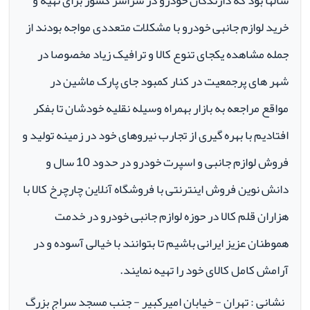
سالها بود که دارندگان خودرو در سراسر کشور برای تهیه و
خرید لوازم جانبی خودرو با مشکلات متعددی مواجه بودند از
جمله مشاهده یکجای تنوع کالا و ترافیک زیاد مخصوصا در
شهر های پرجمعیت در کنار کمبود جای پارک ماشین در
مواقع مراجعه به بازار بهمراه وسیله نقلیه خودشان تا بفکر
افتادیم با بهره گیری از تجارب نیروهای خود در زمینه تولید و
فروش لوازم جانبی و اسپرت خودرو در حدود 10 سال و
دانش نوین فروش اینترنتی با فروشگاه آنلاین چارچرخ کالا با
هزاران قلم کالا در حوزه لوازم جانبی خودرو در خدمت
هموطنان عزیز ایرانی باشیم تا بتوانند با خیالی آسوده و در
آرامش کامل کالای خود را تهیه نمایند.
نشانی : تهران - خیابان امیرکبیر - جنب مسجد سراج بزرگ