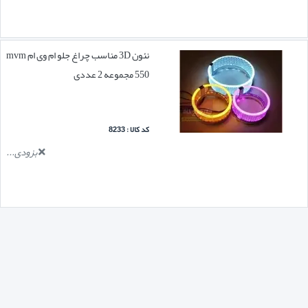
نئون 3D مناسب چراغ جلو ام وی ام mvm
550 مجموعه 2 عددی
کد کالا : 8233
بزودی...