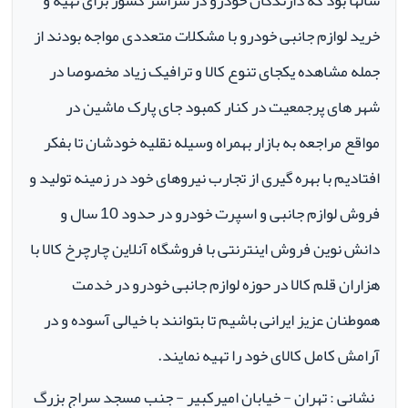
سالها بود که دارندگان خودرو در سراسر کشور برای تهیه و
خرید لوازم جانبی خودرو با مشکلات متعددی مواجه بودند از
جمله مشاهده یکجای تنوع کالا و ترافیک زیاد مخصوصا در
شهر های پرجمعیت در کنار کمبود جای پارک ماشین در
مواقع مراجعه به بازار بهمراه وسیله نقلیه خودشان تا بفکر
افتادیم با بهره گیری از تجارب نیروهای خود در زمینه تولید و
فروش لوازم جانبی و اسپرت خودرو در حدود 10 سال و
دانش نوین فروش اینترنتی با فروشگاه آنلاین چارچرخ کالا با
هزاران قلم کالا در حوزه لوازم جانبی خودرو در خدمت
هموطنان عزیز ایرانی باشیم تا بتوانند با خیالی آسوده و در
آرامش کامل کالای خود را تهیه نمایند.
نشانی : تهران - خیابان امیرکبیر - جنب مسجد سراج بزرگ