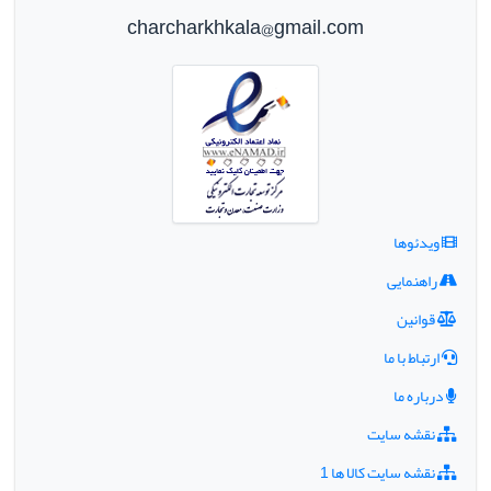
charcharkhkala@gmail.com
ویدئوها
راهنمایی
قوانین
ارتباط با ما
درباره ما
نقشه سایت
نقشه سایت کالا ها 1