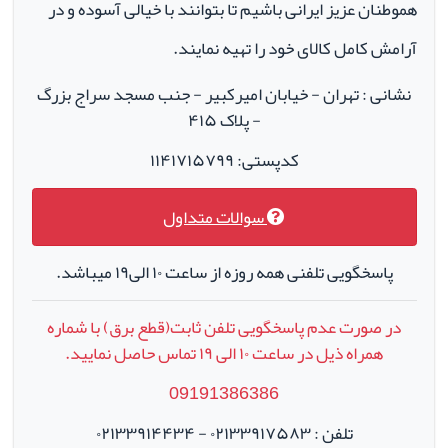
هموطنان عزیز ایرانی باشیم تا بتوانند با خیالی آسوده و در
آرامش کامل کالای خود را تهیه نمایند.
نشانی : تهران - خیابان امیرکبیر - جنب مسجد سراج بزرگ
- پلاک ۴۱۵
کدپستی: ۱۱۴۱۷۱۵۷۹۹
سوالات متداول
پاسخگویی تلفنی همه روزه از ساعت ۱۰ الی۱۹ میباشد.
در صورت عدم پاسخگویی تلفن ثابت(قطع برق) با شماره
همراه ذیل در ساعت
۱۰
الی
۱۹
تماس حاصل نمایید.
09191386386
تلفن : ۰۲۱۳۳۹۱۷۵۸۳ - ۰۲۱۳۳۹۱۴۴۳۴