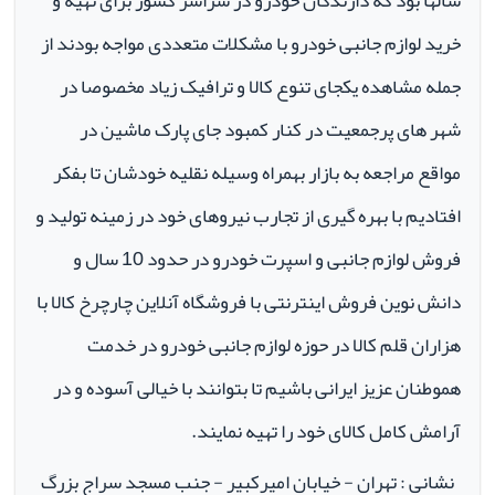
سالها بود که دارندگان خودرو در سراسر کشور برای تهیه و
خرید لوازم جانبی خودرو با مشکلات متعددی مواجه بودند از
جمله مشاهده یکجای تنوع کالا و ترافیک زیاد مخصوصا در
شهر های پرجمعیت در کنار کمبود جای پارک ماشین در
مواقع مراجعه به بازار بهمراه وسیله نقلیه خودشان تا بفکر
افتادیم با بهره گیری از تجارب نیروهای خود در زمینه تولید و
فروش لوازم جانبی و اسپرت خودرو در حدود 10 سال و
دانش نوین فروش اینترنتی با فروشگاه آنلاین چارچرخ کالا با
هزاران قلم کالا در حوزه لوازم جانبی خودرو در خدمت
هموطنان عزیز ایرانی باشیم تا بتوانند با خیالی آسوده و در
آرامش کامل کالای خود را تهیه نمایند.
نشانی : تهران - خیابان امیرکبیر - جنب مسجد سراج بزرگ