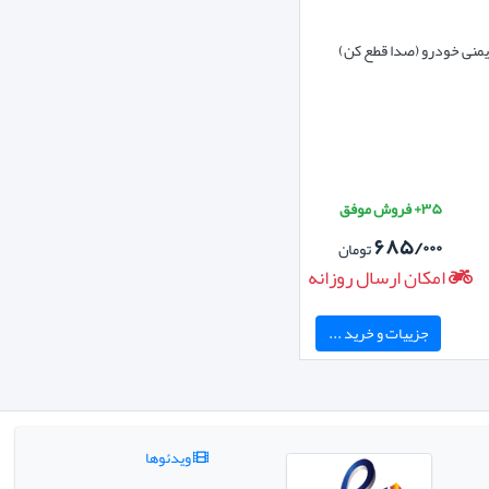
یمنی خودرو (صدا قطع کن)
۳۵+ فروش موفق
۶۸۵/۰۰۰
تومان
امکان ارسال روزانه
جزییات و خرید ...
ویدئوها