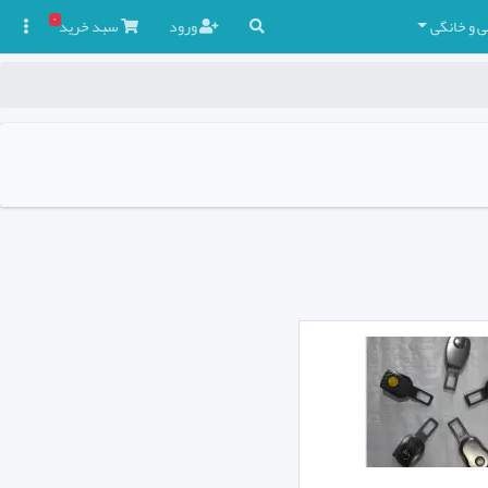
۰
ی و خانگی
ورود
سبد
خرید
