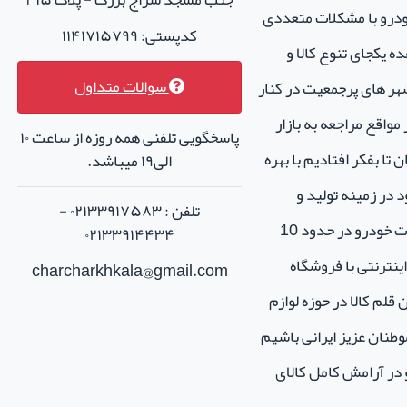
خودرو با مشکلات متعددی
کدپستی: ۱۱۴۱۷۱۵۷۹۹
ه یکجای تنوع کالا و
سوالات متداول
هر های پرجمعیت در کنار
واقع مراجعه به بازار
پاسخگویی تلفنی همه روزه از ساعت ۱۰
تا بفکر افتادیم با بهره
الی۱۹ میباشد.
 در زمینه تولید و
تلفن : ۰۲۱۳۳۹۱۷۵۸۳ -
فروش لوازم جانبی و اسپرت خودرو در حدود 10
۰۲۱۳۳۹۱۴۴۳۴
نترنتی با فروشگاه
charcharkhkala@gmail.com
ن قلم کالا در حوزه لوازم
طنان عزیز ایرانی باشیم
و در آرامش کامل کالای