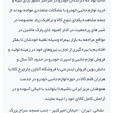
سالها بود که دارندگان خودرو در سراسر کشور برای تهیه و
خرید لوازم جانبی خودرو با مشکلات متعددی مواجه بودند از
جمله مشاهده یکجای تنوع کالا و ترافیک زیاد مخصوصا در
شهر های پرجمعیت در کنار کمبود جای پارک ماشین در
مواقع مراجعه به بازار بهمراه وسیله نقلیه خودشان تا بفکر
افتادیم با بهره گیری از تجارب نیروهای خود در زمینه تولید و
فروش لوازم جانبی و اسپرت خودرو در حدود 10 سال و
دانش نوین فروش اینترنتی با فروشگاه آنلاین چارچرخ کالا با
هزاران قلم کالا در حوزه لوازم جانبی خودرو در خدمت
هموطنان عزیز ایرانی باشیم تا بتوانند با خیالی آسوده و در
آرامش کامل کالای خود را تهیه نمایند.
نشانی : تهران - خیابان امیرکبیر - جنب مسجد سراج بزرگ